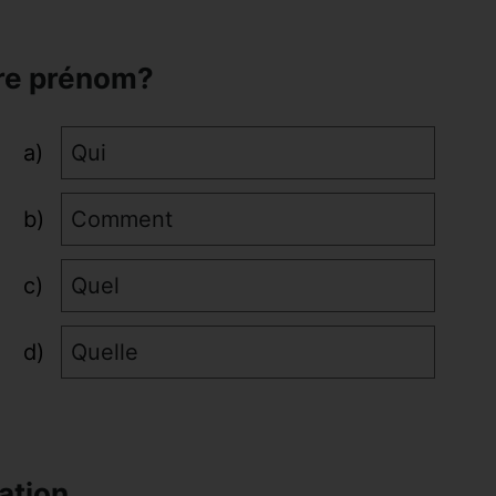
tre prénom?
Qui
Comment
Quel
Quelle
ation.