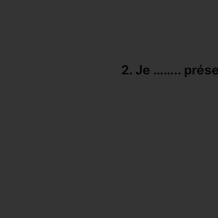
2. Je …….. prése