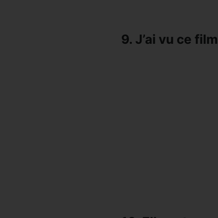
9. J’ai vu ce fil