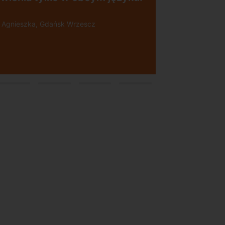
nieszka, Gdańsk Wrzescz