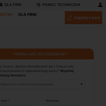
DLA FIRM
POMOC TECHNICZNA
JĘZYKI
DLA FIRM
Zapytaj o kurs
FORMULARZ ZGŁOSZENIOWY
y chcesz, abyśmy skontaktowali się z Tobą w celu
proponowania Ci odpowiedniego kursu?
Wypełnij
niższy formularz:
Imię *
Nazwisko