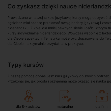
Co zyskasz dzięki nauce niderlandz
Prowadzone w naszej szkole językowej kursy mogą odbywać s
będziesz miał szansę przełamać swoją barierę językową i zacz
niderlandzku. Z kolei dla mniej pewnych siebie i osób, którym t
kursy indywidualne niderlandzkiego. Wówczas wspólnie z lektor
dla Ciebie aspektach. Tematyka może być dopasowana do Twoich
dla Ciebie maksymalnie przydatna w praktyce.
Typy kursów
Z naszą pomocą dopasujesz kurs językowy do swoich potrzeb, oc
Przekonaj się, jak prosta i przyjemna może okazać się nauka ję
dla 8-klasistów
maturalne
dla firm