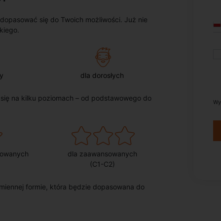
 dopasować się do Twoich możliwości. Już nie
kiego.
y
dla dorosłych
 się na kilku poziomach – od podstawowego do
Wy
sowanych
dla zaawansowanych
(C1-C2)
miennej formie, która będzie dopasowana do