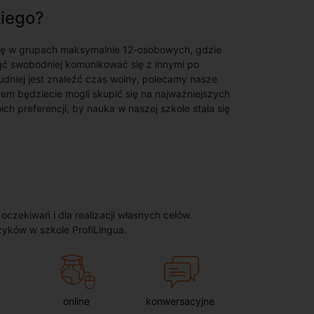
kiego?
ię w grupach maksymalnie 12-osobowych, gdzie
ąć swobodniej komunikować się z innymi po
rudniej jest znaleźć czas wolny, polecamy nasze
em będziecie mogli skupić się na najważniejszych
 preferencji, by nauka w naszej szkole stała się
zekiwań i dla realizacji własnych celów.
zyków w szkole ProfiLingua.
online
konwersacyjne