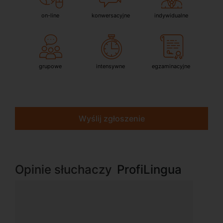
on-line
konwersacyjne
indywidualne
grupowe
intensywne
egzaminacyjne
Wyślij zgłoszenie
Opinie słuchaczy
ProfiLingua