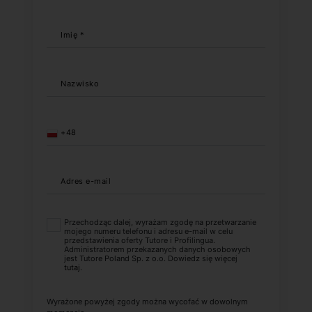
Imię *
Nazwisko
+48
Adres e-mail
Przechodząc dalej, wyrażam zgodę na przetwarzanie
mojego numeru telefonu i adresu e-mail w celu
przedstawienia oferty Tutore i Profilingua.
Administratorem przekazanych danych osobowych
jest Tutore Poland Sp. z o.o. Dowiedz się więcej
tutaj
.
Wyrażone powyżej zgody można wycofać w dowolnym