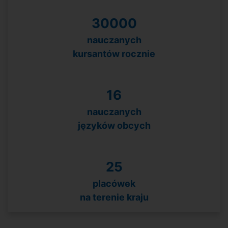
30000
nauczanych
kursantów rocznie
16
nauczanych
języków obcych
25
placówek
na terenie kraju