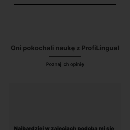
Oni pokochali naukę z ProfiLingua!
Poznaj ich opinię
„Wygodna, nowoczesna szkoła