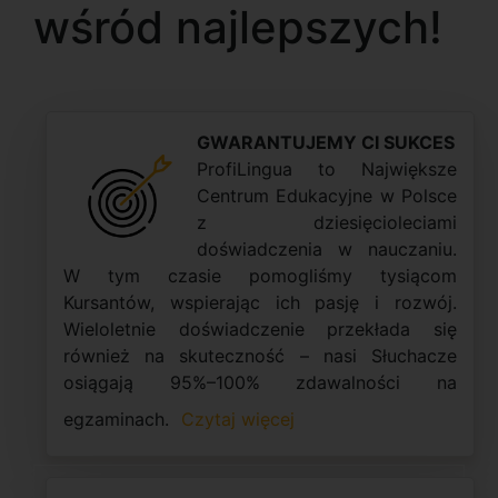
wśród najlepszych!
GWARANTUJEMY CI SUKCES
ProfiLingua to Największe
Centrum Edukacyjne w Polsce
z dziesięcioleciami
doświadczenia w nauczaniu.
W tym czasie pomogliśmy tysiącom
Kursantów, wspierając ich pasję i rozwój.
Wieloletnie doświadczenie przekłada się
również na skuteczność – nasi Słuchacze
osiągają 95%–100% zdawalności na
egzaminach.
Czytaj więcej