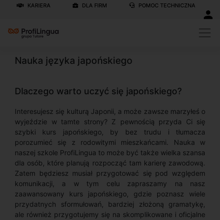
KARIERA
DLA FIRM
POMOC TECHNICZNA
Nauka języka japońskiego
Dlaczego warto uczyć się japońskiego?
Interesujesz się kulturą Japonii, a może zawsze marzyłeś o
wyjeździe w tamte strony? Z pewnością przyda Ci się
szybki kurs japońskiego, by bez trudu i tłumacza
porozumieć się z rodowitymi mieszkańcami. Nauka w
naszej szkole ProfiLingua to może być także wielka szansa
dla osób, które planują rozpocząć tam karierę zawodową.
Zatem będziesz musiał przygotować się pod względem
komunikacji, a w tym celu zapraszamy na nasz
zaawansowany kurs japońskiego, gdzie poznasz wiele
przydatnych sformułowań, bardziej złożoną gramatykę,
ale również przygotujemy się na skomplikowane i oficjalne