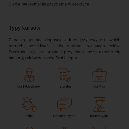
Ciebie maksymalnie przydatna w praktyce.
Typy kursów
Z naszą pomocą dopasujesz kurs językowy do swoich
potrzeb, oczekiwań i dla realizacji własnych celów.
Przekonaj się, jak prosta i przyjemna może okazać się
nauka języków w szkole ProfiLingua.
dla 8-klasistów
maturalne
dla firm
online
konwersacyjne
korepetycje