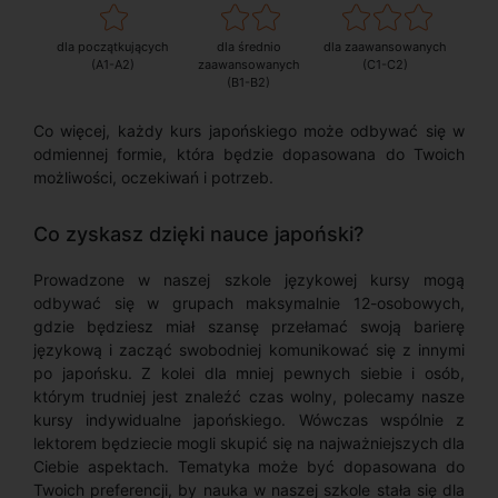
dla początkujących
dla średnio
dla zaawansowanych
(A1-A2)
zaawansowanych
(C1-C2)
(B1-B2)
Co więcej, każdy kurs japońskiego może odbywać się w
odmiennej formie, która będzie dopasowana do Twoich
możliwości, oczekiwań i potrzeb.
Co zyskasz dzięki nauce japoński?
Prowadzone w naszej szkole językowej kursy mogą
odbywać się w grupach maksymalnie 12-osobowych,
gdzie będziesz miał szansę przełamać swoją barierę
językową i zacząć swobodniej komunikować się z innymi
po japońsku. Z kolei dla mniej pewnych siebie i osób,
którym trudniej jest znaleźć czas wolny, polecamy nasze
kursy indywidualne japońskiego. Wówczas wspólnie z
lektorem będziecie mogli skupić się na najważniejszych dla
Ciebie aspektach. Tematyka może być dopasowana do
Twoich preferencji, by nauka w naszej szkole stała się dla