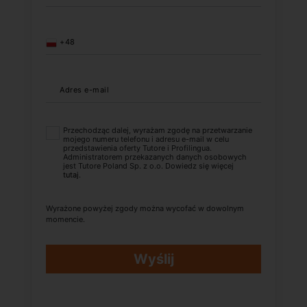
+48
Adres e-mail
Przechodząc dalej, wyrażam zgodę na przetwarzanie
mojego numeru telefonu i adresu e-mail w celu
przedstawienia oferty Tutore i Profilingua.
Administratorem przekazanych danych osobowych
jest Tutore Poland Sp. z o.o. Dowiedz się więcej
tutaj
.
Wyrażone powyżej zgody można wycofać w dowolnym
momencie.
Wyślij