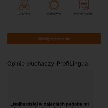
grupowe
intensywne
egzaminacyjne
Wyślij zgłoszenie
Opinie słuchaczy
ProfiLingua
iach podoba mi
„Wygodna, nowoczesna szkoł