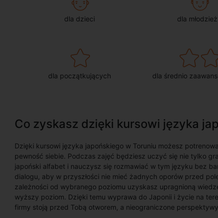
dla dzieci
dla młodzież
dla początkujących
dla średnio zaawan
Co zyskasz dzięki kursowi języka ja
Dzięki kursowi języka japońskiego w Toruniu możesz potreno
pewność siebie. Podczas zajęć będziesz uczyć się nie tylko gr
japoński alfabet i nauczysz się rozmawiać w tym języku bez ba
dialogu, aby w przyszłości nie mieć żadnych oporów przed po
zależności od wybranego poziomu uzyskasz upragnioną wiedzę
wyższy poziom. Dzięki temu wyprawa do Japonii i życie na tere
firmy stoją przed Tobą otworem, a nieograniczone perspekty