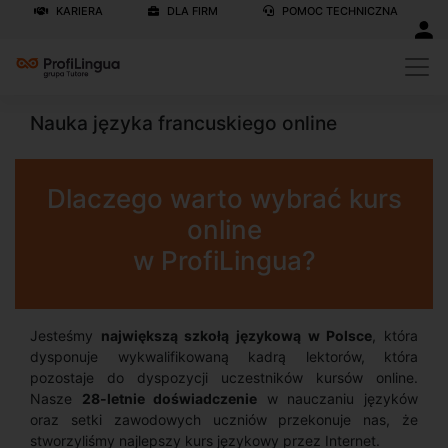
KARIERA
DLA FIRM
POMOC TECHNICZNA
Nauka języka francuskiego online
Dlaczego warto wybrać kurs
online
w ProfiLingua?
Jesteśmy
największą szkołą językową w Polsce
, która
dysponuje wykwalifikowaną kadrą lektorów, która
pozostaje do dyspozycji uczestników kursów online.
Nasze
28-letnie doświadczenie
w nauczaniu języków
oraz setki zawodowych uczniów przekonuje nas, że
stworzyliśmy najlepszy kurs językowy przez Internet.