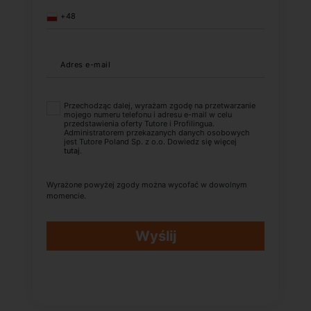
+48
Adres e-mail
Przechodząc dalej, wyrażam zgodę na przetwarzanie
mojego numeru telefonu i adresu e-mail w celu
przedstawienia oferty Tutore i Profilingua.
Administratorem przekazanych danych osobowych
jest Tutore Poland Sp. z o.o. Dowiedz się więcej
tutaj
.
Wyrażone powyżej zgody można wycofać w dowolnym
momencie.
Wyślij