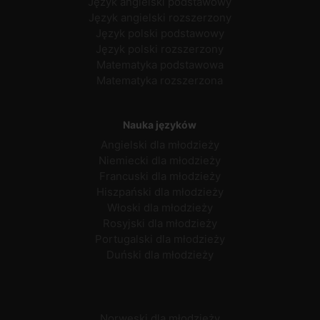
Język angielski podstawowy
Język angielski rozszerzony
Język polski podstawowy
Język polski rozszerzony
Matematyka podstawowa
Matematyka rozszerzona
Nauka języków
Angielski dla młodzieży
Niemiecki dla młodzieży
Francuski dla młodzieży
Hiszpański dla młodzieży
Włoski dla młodzieży
Rosyjski dla młodzieży
Portugalski dla młodzieży
Duński dla młodzieży
Norweski dla młodzieży