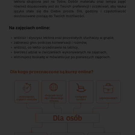
lektora skupiona jest na Tobie. Dobór materiału oraz tempa zajęć
również dopasowany jest do Twoich preferencji i oczekiwań, aby nauka
języka stała się dla Ciebie prosta. Dni, godziny i częstotliwość
dostosowane zostają do Twoich możliwości.
Na zajęciach online:
widzisz i słyszysz lektora oraz pozostałych słuchaczy w grupie,
zabierasz głos podczas konwersacji i rozmów,
widzisz, co lektor przedstawia na tablicy,
bierzesz udział w ćwiczeniach wykonywanych na zajęciach,
eliminujesz blokadę w mówieniu już po pierwszych zajęciach.
Dla kogo przeznaczone są kursy online?