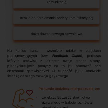
komunikację
okazja do przełamania bariery komunikacyjnej
duża dawka nowego słownictwa
Na koniec kursu weźmiesz udział w zajęciach
podsumowujących (
tzw.
Feedback Class
), podczas
których omówisz z lektorem swoje mocne strony,
przedyskutujecie pomysły na to jak pracować nad
obszarami sprawiającymi Ci trudność jak i omówicie
ścieżkę dalszego rozwoju językowego.
Po kursie będziesz miał poczucie, że:
zwiększyłeś zasób słownictwa
używanego w trakcie rozmów z
obcokrajowcami