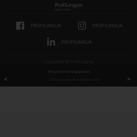
PROFILINGUA
PROFILINGUA
PROFILINGUA
Copyright © ProfiLingua
Wszystkie kursy językowe
<
>
Szkoła językowa w Białymstoku