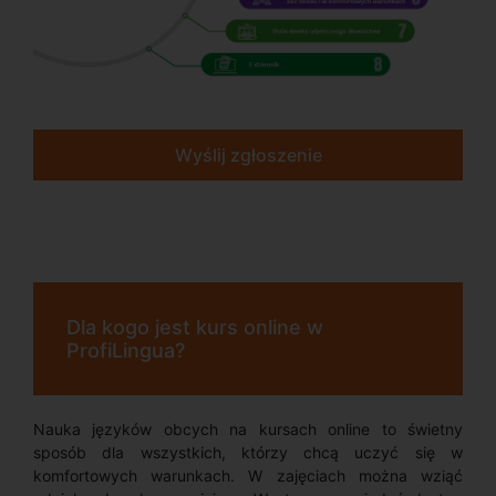
Wyślij zgłoszenie
Dla kogo jest kurs online w
ProfiLingua?
Nauka języków obcych na kursach online to świetny
sposób dla wszystkich, którzy chcą uczyć się w
komfortowych warunkach. W zajęciach można wziąć