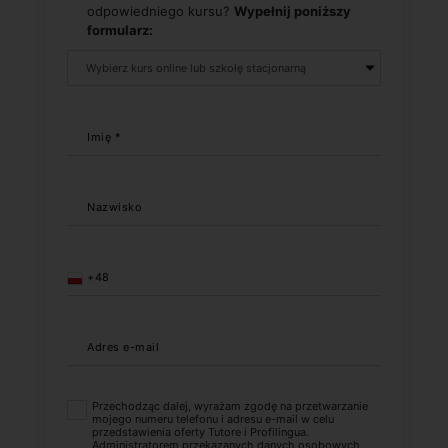
odpowiedniego kursu?
Wypełnij poniższy
formularz:
Imię *
Nazwisko
+48
Adres e-mail
Przechodząc dalej, wyrażam zgodę na przetwarzanie
mojego numeru telefonu i adresu e-mail w celu
przedstawienia oferty Tutore i Profilingua.
Administratorem przekazanych danych osobowych