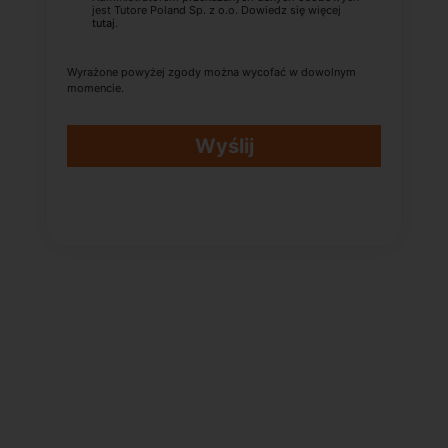
jest Tutore Poland Sp. z o.o. Dowiedz się więcej
tutaj
.
Wyrażone powyżej zgody można wycofać w dowolnym
momencie.
Wyślij