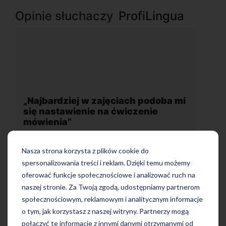
Opinie słuchaczy
ProfiLingua
oba mi
„Wygodna, nowoczesna szkoła
położona w dogodnej lokalizacji”
Nasza strona korzysta z plików cookie do
spersonalizowania treści i reklam. Dzięki temu możemy
oferować funkcje społecznościowe i analizować ruch na
naszej stronie. Za Twoją zgodą, udostępniamy partnerom
społecznościowym, reklamowym i analitycznym informacje
o tym, jak korzystasz z naszej witryny. Partnerzy mogą
połączyć te informacje z innymi danymi otrzymanymi od