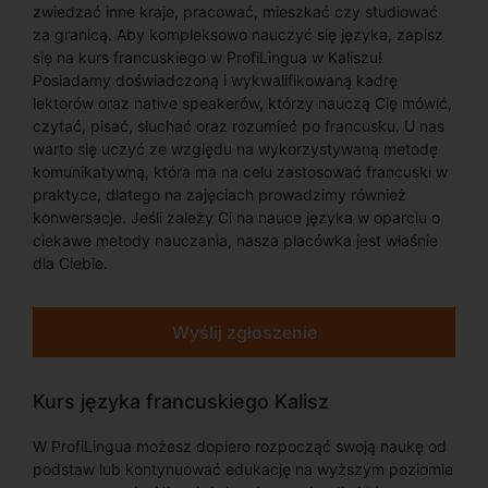
zwiedzać inne kraje, pracować, mieszkać czy studiować
za granicą. Aby kompleksowo nauczyć się języka, zapisz
się na kurs francuskiego w ProfiLingua w Kaliszu!
Posiadamy doświadczoną i wykwalifikowaną kadrę
lektorów oraz native speakerów, którzy nauczą Cię mówić,
czytać, pisać, słuchać oraz rozumieć po francusku. U nas
warto się uczyć ze względu na wykorzystywaną metodę
komunikatywną, która ma na celu zastosować francuski w
praktyce, dlatego na zajęciach prowadzimy również
konwersacje. Jeśli zależy Ci na nauce języka w oparciu o
ciekawe metody nauczania, nasza placówka jest właśnie
dla Ciebie.
Wyślij zgłoszenie
Kurs języka francuskiego Kalisz
W ProfiLingua możesz dopiero rozpocząć swoją naukę od
podstaw lub kontynuować edukację na wyższym poziomie