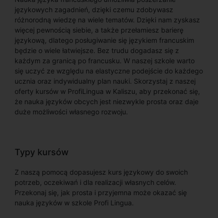
językowych zagadnień, dzięki czemu zdobywasz
różnorodną wiedzę na wiele tematów. Dzięki nam zyskasz
więcej pewnością siebie, a także przełamiesz barierę
językową, dlatego posługiwanie się językiem francuskim
będzie o wiele łatwiejsze. Bez trudu dogadasz się z
każdym za granicą po francusku. W naszej szkole warto
się uczyć ze względu na elastyczne podejście do każdego
ucznia oraz indywidualny plan nauki. Skorzystaj z naszej
oferty kursów w ProfiLingua w Kaliszu, aby przekonać się,
że nauka języków obcych jest niezwykle prosta oraz daje
duże możliwości własnego rozwoju.
Typy kursów
Z naszą pomocą dopasujesz kurs językowy do swoich
potrzeb, oczekiwań i dla realizacji własnych celów.
Przekonaj się, jak prosta i przyjemna może okazać się
nauka języków w szkole Profi Lingua.