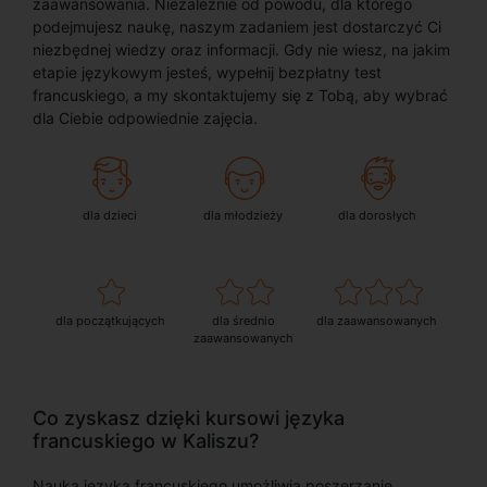
zaawansowania. Niezależnie od powodu, dla którego
podejmujesz naukę, naszym zadaniem jest dostarczyć Ci
niezbędnej wiedzy oraz informacji. Gdy nie wiesz, na jakim
etapie językowym jesteś, wypełnij bezpłatny test
francuskiego, a my skontaktujemy się z Tobą, aby wybrać
dla Ciebie odpowiednie zajęcia.
dla dzieci
dla młodzieży
dla dorosłych
dla początkujących
dla średnio
dla zaawansowanych
zaawansowanych
Co zyskasz dzięki kursowi języka
francuskiego w Kaliszu?
Nauka języka francuskiego umożliwia poszerzanie