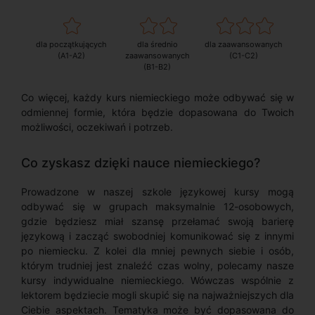
dla początkujących
dla średnio
dla zaawansowanych
(A1-A2)
zaawansowanych
(C1-C2)
(B1-B2)
Co więcej, każdy kurs niemieckiego może odbywać się w
odmiennej formie, która będzie dopasowana do Twoich
możliwości, oczekiwań i potrzeb.
Co zyskasz dzięki nauce niemieckiego?
Prowadzone w naszej szkole językowej kursy mogą
odbywać się w grupach maksymalnie 12-osobowych,
gdzie będziesz miał szansę przełamać swoją barierę
językową i zacząć swobodniej komunikować się z innymi
po niemiecku. Z kolei dla mniej pewnych siebie i osób,
którym trudniej jest znaleźć czas wolny, polecamy nasze
kursy indywidualne niemieckiego. Wówczas wspólnie z
lektorem będziecie mogli skupić się na najważniejszych dla
Ciebie aspektach. Tematyka może być dopasowana do