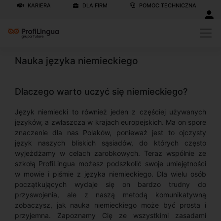
KARIERA
DLA FIRM
POMOC TECHNICZNA
Nauka języka niemieckiego
Dlaczego warto uczyć się niemieckiego?
Język niemiecki to również jeden z częściej używanych
języków, a zwłaszcza w krajach europejskich. Ma on spore
znaczenie dla nas Polaków, ponieważ jest to ojczysty
język naszych bliskich sąsiadów, do których często
wyjeżdżamy w celach zarobkowych. Teraz wspólnie ze
szkołą ProfiLingua możesz podszkolić swoje umiejętności
w mowie i piśmie z języka niemieckiego. Dla wielu osób
początkujących wydaje się on bardzo trudny do
przyswojenia, ale z naszą metodą komunikatywną
zobaczysz, jak nauka niemieckiego może być prosta i
przyjemna. Zapoznamy Cię ze wszystkimi zasadami