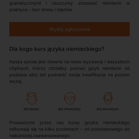
gramatycznymi i nauczymy stosować niemiecki w
praktyce – bez stresu i błędów.
Wyślij zgłoszenie
Dla kogo kurs języka niemieckiego?
Nasza szkoła jest otwarta na nowe wyzwania i wszystkich
chętnych, którzy chcieliby poznać język niemiecki od
podstaw albo też podnieść swoje kwalifikacje na poziom
wyżej.
dla dzieci
dla młodzieży
dla dorosłych
Prowadzone przez nas kursy języka niemieckiego
odbywają się na kilku poziomach – od podstawowego do
najbardziej zaawansowanego.