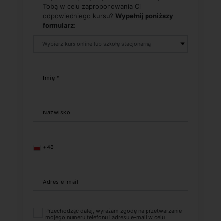
Tobą w celu zaproponowania Ci
odpowiedniego kursu?
Wypełnij poniższy
formularz:
Imię *
Nazwisko
+48
Adres e-mail
Przechodząc dalej, wyrażam zgodę na przetwarzanie
mojego numeru telefonu i adresu e-mail w celu