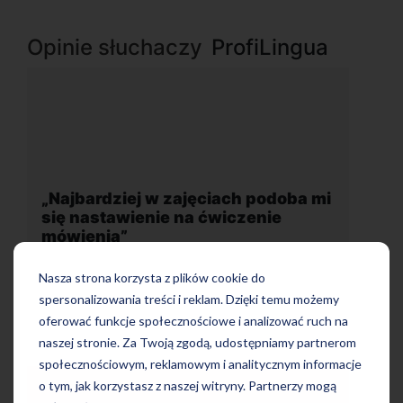
Opinie słuchaczy
ProfiLingua
 mi
„Wygodna, nowoczesna szkoła
położona w dogodnej lokalizacji”
Nasza strona korzysta z plików cookie do
spersonalizowania treści i reklam. Dzięki temu możemy
oferować funkcje społecznościowe i analizować ruch na
naszej stronie. Za Twoją zgodą, udostępniamy partnerom
społecznościowym, reklamowym i analitycznym informacje
o tym, jak korzystasz z naszej witryny. Partnerzy mogą