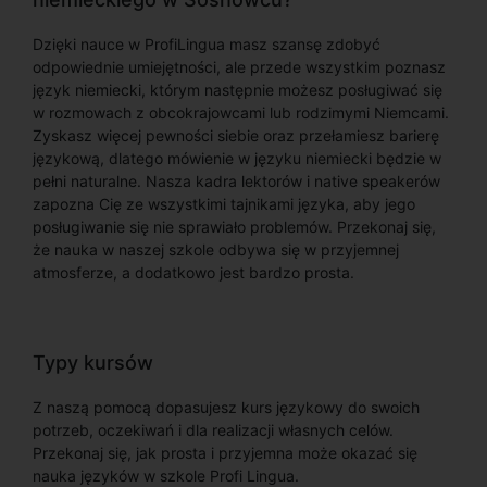
Dzięki nauce w ProfiLingua masz szansę zdobyć
odpowiednie umiejętności, ale przede wszystkim poznasz
język niemiecki, którym następnie możesz posługiwać się
w rozmowach z obcokrajowcami lub rodzimymi Niemcami.
Zyskasz więcej pewności siebie oraz przełamiesz barierę
językową, dlatego mówienie w języku niemiecki będzie w
pełni naturalne. Nasza kadra lektorów i native speakerów
zapozna Cię ze wszystkimi tajnikami języka, aby jego
posługiwanie się nie sprawiało problemów. Przekonaj się,
że nauka w naszej szkole odbywa się w przyjemnej
atmosferze, a dodatkowo jest bardzo prosta.
Typy kursów
Z naszą pomocą dopasujesz kurs językowy do swoich
potrzeb, oczekiwań i dla realizacji własnych celów.
Przekonaj się, jak prosta i przyjemna może okazać się
nauka języków w szkole Profi Lingua.