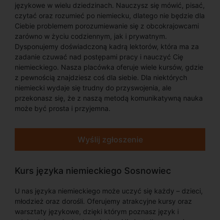
językowe w wielu dziedzinach. Nauczysz się mówić, pisać,
czytać oraz rozumieć po niemiecku, dlatego nie będzie dla
Ciebie problemem porozumiewanie się z obcokrajowcami
zarówno w życiu codziennym, jak i prywatnym.
Dysponujemy doświadczoną kadrą lektorów, która ma za
zadanie czuwać nad postępami pracy i nauczyć Cię
niemieckiego. Nasza placówka oferuje wiele kursów, gdzie
z pewnością znajdziesz coś dla siebie. Dla niektórych
niemiecki wydaje się trudny do przyswojenia, ale
przekonasz się, że z naszą metodą komunikatywną nauka
może być prosta i przyjemna.
Wyślij zgłoszenie
Kurs języka niemieckiego Sosnowiec
U nas języka niemieckiego może uczyć się każdy – dzieci,
młodzież oraz dorośli. Oferujemy atrakcyjne kursy oraz
warsztaty językowe, dzięki którym poznasz język i