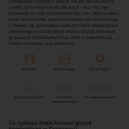
zdobędziesz niezbędną wiedzę. Nie jest dla nas ważny
powód, dla którego chcesz się uczyć – liczy się chęć i
motywacja do realizacji zamierzonego celu. Jeśli nie wiesz,
na jaki etapie jesteś, wypełnij bezpłatny test niemieckiego,
a dowiesz się, jakie zajęcie będą dla Ciebie. Nauka języka
niemieckiego w naszej szkole możesz zacząć od kursów
grupowych, indywidualnych lub online w zależności od
Twoich możliwości oraz preferencji.
dla dzieci
dla młodzieży
dla dorosłych
dla początkujących
dla średnio
dla zaawansowanych
zaawansowanych
Co zyskasz dzięki kursowi języka
niemieckiego w Sosnowcu?