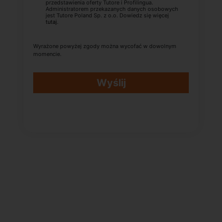
przedstawienia oferty Tutore i Profilingua.
Administratorem przekazanych danych osobowych
jest Tutore Poland Sp. z o.o. Dowiedz się więcej
tutaj
.
Wyrażone powyżej zgody można wycofać w dowolnym
momencie.
Wyślij