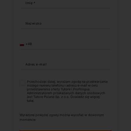
Imię *
Nazwisko
+48
Adres e-mail
Przechodząc dalej, wyrażam zgodę na przetwarzanie
mojego numeru telefonu i adresu e-mail w celu
przedstawienia oferty Tutore i Profilingua.
Administratorem przekazanych danych osobowych
jest Tutore Poland Sp. z o.o. Dowiedz się więcej
tutaj
.
Wyrażone powyżej zgody można wycofać w dowolnym
momencie.