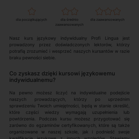
dla początkujących
dla średnio
dla zaawansowanych
zaawansowanych
Nasz kurs językowy indywidualny Profi Lingua jest
prowadzony przez doświadczonych lektorów, którzy
potrafią zrozumieć i wesprzeć naszych kursantów w razie
braku pewności siebie.
Co zyskasz dzięki kursowi językowemu
indywidualnemu?
Na pewno możesz liczyć na indywidualne podejście
naszych prowadzących, którzy po uprzednim
sprawdzeniu Twoich umiejętności, będą w stanie określić,
które części wiedzy wymagają uzupełnienia lub
powtórzenia. Podczas kursu możesz przygotować się
zarówno do egzaminów certyfikowanych, które są także
organizowane w naszej szkole, jak i podnieść swoje
kwalifikacje językowe z innych względów. Stawiamy