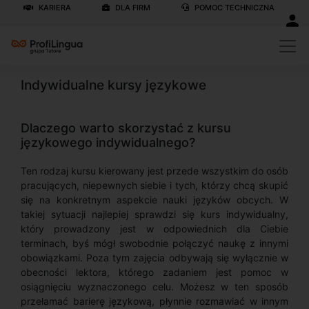
KARIERA
DLA FIRM
POMOC TECHNICZNA
Indywidualne kursy językowe
Dlaczego warto skorzystać z kursu
językowego indywidualnego?
Ten rodzaj kursu kierowany jest przede wszystkim do osób
pracujących, niepewnych siebie i tych, którzy chcą skupić
się na konkretnym aspekcie nauki języków obcych. W
takiej sytuacji najlepiej sprawdzi się kurs indywidualny,
który prowadzony jest w odpowiednich dla Ciebie
terminach, byś mógł swobodnie połączyć naukę z innymi
obowiązkami. Poza tym zajęcia odbywają się wyłącznie w
obecności lektora, którego zadaniem jest pomoc w
osiągnięciu wyznaczonego celu. Możesz w ten sposób
przełamać barierę językową, płynnie rozmawiać w innym