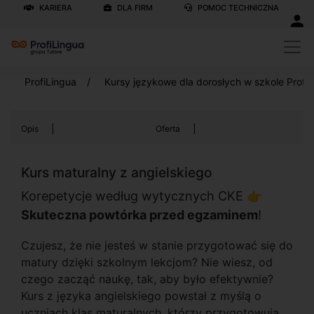
KARIERA
DLA FIRM
POMOC TECHNICZNA
ProfiLingua
Kursy językowe dla dorosłych w szkole Profi
Opis
Oferta
Kurs maturalny z angielskiego
Korepetycje według wytycznych CKE 👉
Skuteczna powtórka przed egzaminem
!
Czujesz, że nie jesteś w stanie przygotować się do
matury dzięki szkolnym lekcjom? Nie wiesz, od
czego zacząć naukę, tak, aby było efektywnie?
Kurs z języka angielskiego powstał z myślą o
uczniach klas maturalnych, którzy przygotowują