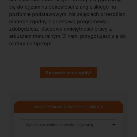
się do egzaminu dojrzałości z angielskiego na
poziomie podstawowym. Na zajęciach przerobisz
materiał zgodny z podstawą programową i
zdobędziesz kluczowe umiejętności pracy z
arkuszem maturalnym. Z nami przygotujesz się do
matury na tip-top!
Sprawdź szczegóły!
MASZ PYTANIA? DOWIEDZ SIĘ WIĘCEJ!