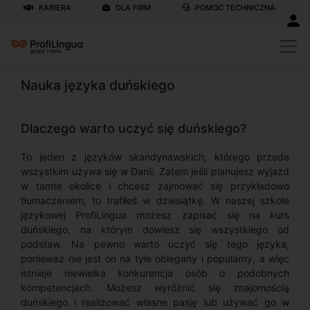
KARIERA
DLA FIRM
POMOC TECHNICZNA
Nauka języka duńskiego
Dlaczego warto uczyć się duńskiego?
To jeden z języków skandynawskich, którego przede
wszystkim używa się w Danii. Zatem jeśli planujesz wyjazd
w tamte okolice i chcesz zajmować się przykładowo
tłumaczeniem, to trafiłeś w dziesiątkę. W naszej szkole
językowej ProfiLingua możesz zapisać się na kurs
duńskiego, na którym dowiesz się wszystkiego od
podstaw. Na pewno warto uczyć się tego języka,
ponieważ nie jest on na tyle oblegany i popularny, a więc
istnieje niewielka konkurencja osób o podobnych
kompetencjach. Możesz wyróżnić się znajomością
duńskiego i realizować własne pasję lub używać go w