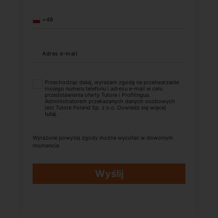
+48
Adres e-mail
Przechodząc dalej, wyrażam zgodę na przetwarzanie
mojego numeru telefonu i adresu e-mail w celu
przedstawienia oferty Tutore i Profilingua.
Administratorem przekazanych danych osobowych
jest Tutore Poland Sp. z o.o. Dowiedz się więcej
tutaj
.
Wyrażone powyżej zgody można wycofać w dowolnym
momencie.
Wyślij