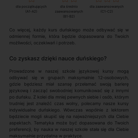
dla początkujących
dla średnio
dla zaawansowanych
(A1-A2)
zaawansowanych
(C1-C2)
(B1-B2)
Co więcej, każdy kurs duńskiego może odbywać się w
odmiennej formie, która będzie dopasowana do Twoich
możliwości, oczekiwań i potrzeb.
Co zyskasz dzięki nauce duńskiego?
Prowadzone w naszej szkole językowej kursy mogą
odbywać się w grupach maksymalnie 12-osobowych,
gdzie będziesz miał szansę przełamać swoją barierę
językową i zacząć swobodniej komunikować się z innymi
po duńsku. Z kolei dla mniej pewnych siebie i osób, którym
trudniej jest znaleźć czas wolny, polecamy nasze kursy
indywidualne duńskiego. Wówczas wspólnie z lektorem
będziecie mogli skupić się na najważniejszych dla Ciebie
aspektach. Tematyka może być dopasowana do Twoich
preferencji, by nauka w naszej szkole stała się dla Ciebie
maksymalnie przydatna w praktyce.