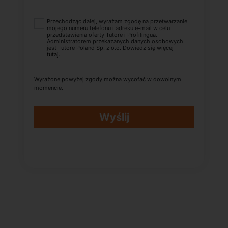
Przechodząc dalej, wyrażam zgodę na przetwarzanie
mojego numeru telefonu i adresu e-mail w celu
przedstawienia oferty Tutore i Profilingua.
Administratorem przekazanych danych osobowych
jest Tutore Poland Sp. z o.o. Dowiedz się więcej
tutaj
.
Wyrażone powyżej zgody można wycofać w dowolnym
momencie.
Wyślij