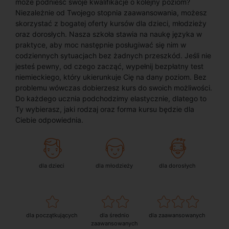
może podnieść swoje kwalifikacje o kolejny poziom?
Niezależnie od Twojego stopnia zaawansowania, możesz
skorzystać z bogatej oferty kursów dla dzieci, młodzieży
oraz dorosłych. Nasza szkoła stawia na naukę języka w
praktyce, aby moc następnie posługiwać się nim w
codziennych sytuacjach bez żadnych przeszkód. Jeśli nie
jesteś pewny, od czego zacząć, wypełnij bezpłatny test
niemieckiego, który ukierunkuje Cię na dany poziom. Bez
problemu wówczas dobierzesz kurs do swoich możliwości.
Do każdego ucznia podchodzimy elastycznie, dlatego to
Ty wybierasz, jaki rodzaj oraz forma kursu będzie dla
Ciebie odpowiednia.
dla dzieci
dla młodzieży
dla dorosłych
dla początkujących
dla średnio
dla zaawansowanych
zaawansowanych