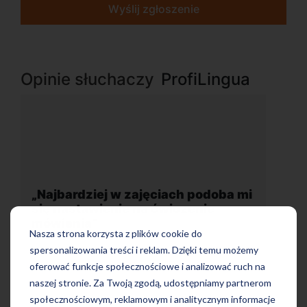
Wyślij zgłoszenie
Opinie słuchaczy
ProfiLingua
mi
„Wygodna, nowoczesna szkoła
położona w dogodnej lokalizacji”
Nasza strona korzysta z plików cookie do
spersonalizowania treści i reklam. Dzięki temu możemy
oferować funkcje społecznościowe i analizować ruch na
naszej stronie. Za Twoją zgodą, udostępniamy partnerom
społecznościowym, reklamowym i analitycznym informacje