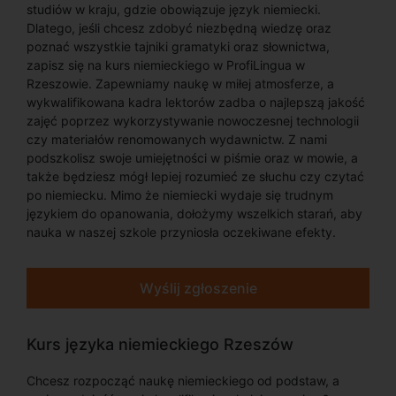
studiów w kraju, gdzie obowiązuje język niemiecki.
Dlatego, jeśli chcesz zdobyć niezbędną wiedzę oraz
poznać wszystkie tajniki gramatyki oraz słownictwa,
zapisz się na kurs niemieckiego w ProfiLingua w
Rzeszowie. Zapewniamy naukę w miłej atmosferze, a
wykwalifikowana kadra lektorów zadba o najlepszą jakość
zajęć poprzez wykorzystywanie nowoczesnej technologii
czy materiałów renomowanych wydawnictw. Z nami
podszkolisz swoje umiejętności w piśmie oraz w mowie, a
także będziesz mógł lepiej rozumieć ze słuchu czy czytać
po niemiecku. Mimo że niemiecki wydaje się trudnym
językiem do opanowania, dołożymy wszelkich starań, aby
nauka w naszej szkole przyniosła oczekiwane efekty.
Wyślij zgłoszenie
Kurs języka niemieckiego Rzeszów
Chcesz rozpocząć naukę niemieckiego od podstaw, a