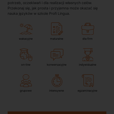
potrzeb, oczekiwań i dla realizacji własnych celów.
Przekonaj się, jak prosta i przyjemna może okazać się
nauka języków w szkole Profi Lingua.
wakacyjne
maturalne
dla firm
on-line
konwersacyjne
indywidualne
grupowe
intensywne
egzaminacyjne