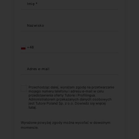
Imię *
Nazwisko
+48
Adres e-mail
Przechodząc dalej, wyrażam zgodę na przetwarzanie
mojego numeru telefonu i adresu e-mail w celu
przedstawienia oferty Tutore i Profilingua.
Administratorem przekazanych danych osobowych
jest Tutore Poland Sp. z o.o. Dowiedz się więcej
tutaj
.
Wyrażone powyżej zgody można wycofać w dowolnym
momencie.