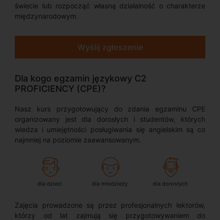
świecie lub rozpocząć własną działalność o charakterze
międzynarodowym.
Wyślij zgłoszenie
Dla kogo egzamin językowy C2
PROFICIENCY (CPE)?
Nasz kurs przygotowujący do zdania egzaminu CPE
organizowany jest dla dorosłych i studentów, których
wiedza i umiejętności posługiwania się angielskim są co
najmniej na poziomie zaawansowanym.
dla dzieci
dla młodzieży
dla dorosłych
Zajęcia prowadzone są przez profesjonalnych lektorów,
którzy od lat zajmują się przygotowywaniem do