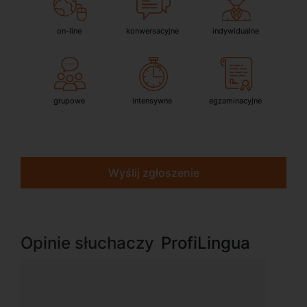
on-line
konwersacyjne
indywidualne
grupowe
intensywne
egzaminacyjne
Wyślij zgłoszenie
Opinie słuchaczy
ProfiLingua