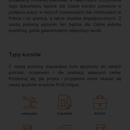
tego dokumentu będzie dla Ciebie bardzo pomocne w
podjęciu pracy w dużych korporacjach lub instytucjach w
Polsce i za granicą, a także studiów anglojęzycznych. Z
naszą pomocą egzamin ten będzie dla Ciebie jedynie
powtórką, gdzie gwarantujemy najwyższy wynik.
Typy kursów
Z naszą pomocą dopasujesz kurs językowy do swoich
potrzeb, oczekiwań i dla realizacji własnych celów.
Przekonaj się, jak prosta i przyjemna może okazać się
nauka języków w szkole Profi Lingua.
wakacyjne
maturalne
dla firm