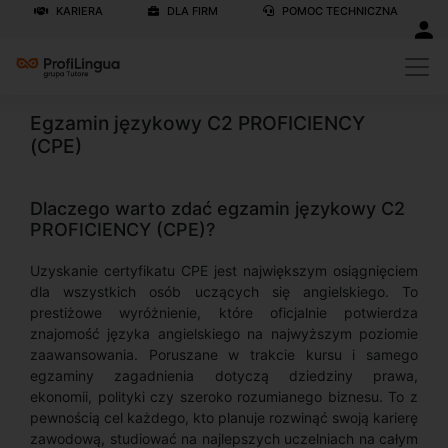
KARIERA
DLA FIRM
POMOC TECHNICZNA
Egzamin językowy C2 PROFICIENCY
(CPE)
Dlaczego warto zdać egzamin językowy C2
PROFICIENCY (CPE)?
Uzyskanie certyfikatu CPE jest największym osiągnięciem
dla wszystkich osób uczących się angielskiego. To
prestiżowe wyróżnienie, które oficjalnie potwierdza
znajomość języka angielskiego na najwyższym poziomie
zaawansowania. Poruszane w trakcie kursu i samego
egzaminy zagadnienia dotyczą dziedziny prawa,
ekonomii, polityki czy szeroko rozumianego biznesu. To z
pewnością cel każdego, kto planuje rozwinąć swoją karierę
zawodową, studiować na najlepszych uczelniach na całym