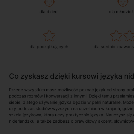
dla dzieci
dla młodzież
dla początkujących
dla średnio zaawan
Co zyskasz dzięki kursowi języka n
Przede wszystkim masz możliwość poznać język od strony pra
podczas rozmów i konwersacji z innymi. Dzięki temu przełamie
siebie, dlatego używanie języka będzie w pełni naturalne. Mo
czy podczas studiów wyższych na uczelniach w krajach, gdzie p
szkoła językowa, która uczy praktycznie języka. Nauczysz się 
niderlandzku, a także zadbasz o prawidłowy akcent, słownict