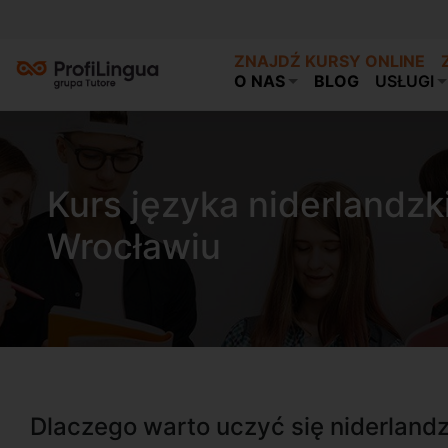
ZNAJDŹ KURSY ONLINE
O NAS
BLOG
USŁUGI
Kurs języka niderlandz
Wrocławiu
Dlaczego warto uczyć się niderland