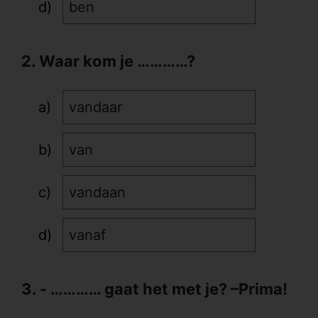
ben
2. Waar kom je …………?
vandaar
van
vandaan
vanaf
3. - ………… gaat het met je? –Prima!