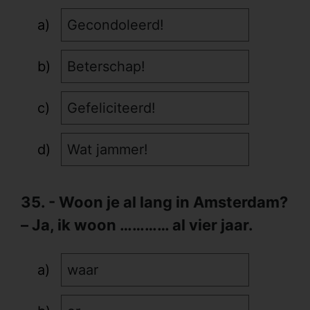
Gecondoleerd!
Beterschap!
Gefeliciteerd!
Wat jammer!
35. - Woon je al lang in Amsterdam?
– Ja, ik woon ………… al vier jaar.
waar