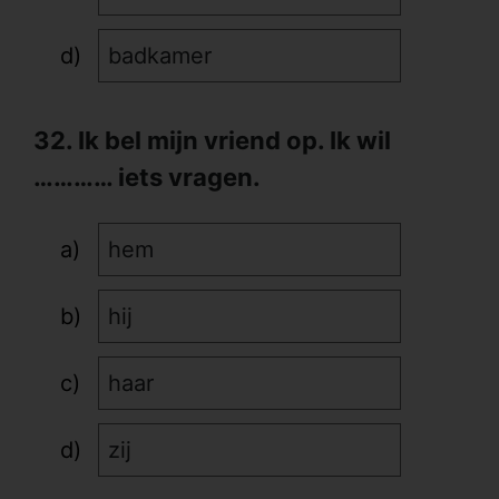
badkamer
32. Ik bel mijn vriend op. Ik wil
………… iets vragen.
hem
hij
haar
zij