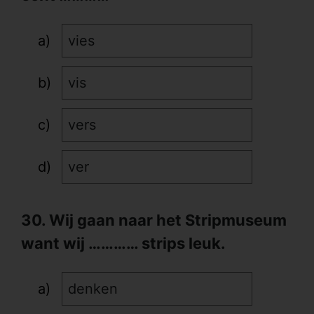
vies
vis
vers
ver
30. Wij gaan naar het Stripmuseum
want wij ………… strips leuk.
denken