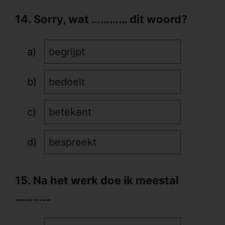
14. Sorry, wat ………… dit woord?
begrijpt
bedoelt
betekent
bespreekt
15. Na het werk doe ik meestal
…………