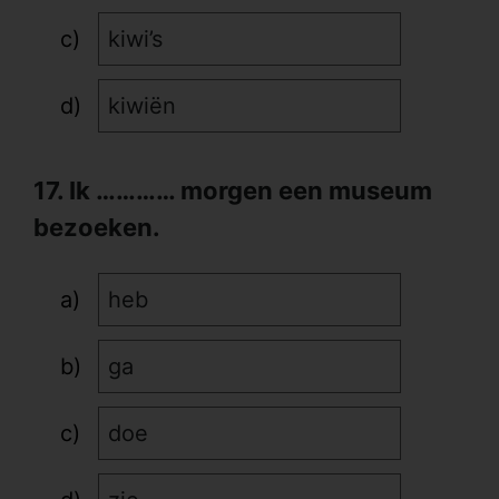
kiwi’s
kiwiën
17. Ik ………… morgen een museum
bezoeken.
heb
ga
doe