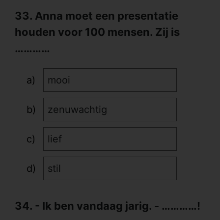
33. Anna moet een presentatie
houden voor 100 mensen. Zij is
…………
mooi
zenuwachtig
lief
stil
34. - Ik ben vandaag jarig. - …………!