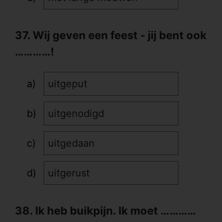
37. Wij geven een feest - jij bent ook
…………!
uitgeput
uitgenodigd
uitgedaan
uitgerust
38. Ik heb buikpijn. Ik moet …………