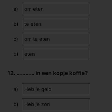
om eten
te eten
om te eten
eten
12. ………… in een kopje koffie?
Heb je geld
Heb je zon