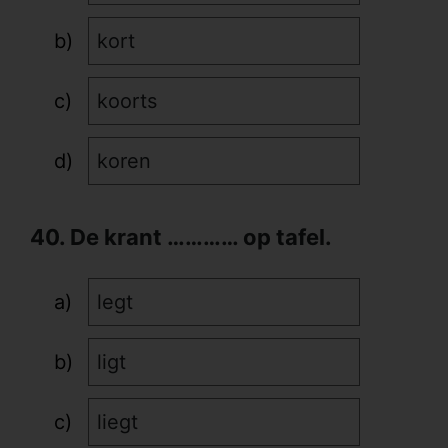
kort
koorts
koren
40. De krant ………… op tafel.
legt
ligt
liegt