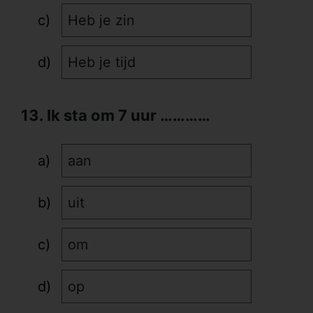
Heb je zin
Heb je tijd
13. Ik sta om 7 uur …………
aan
uit
om
op