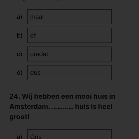
maar
of
omdat
dus
24. Wij hebben een mooi huis in
Amsterdam. ………… huis is heel
groot!
Ons