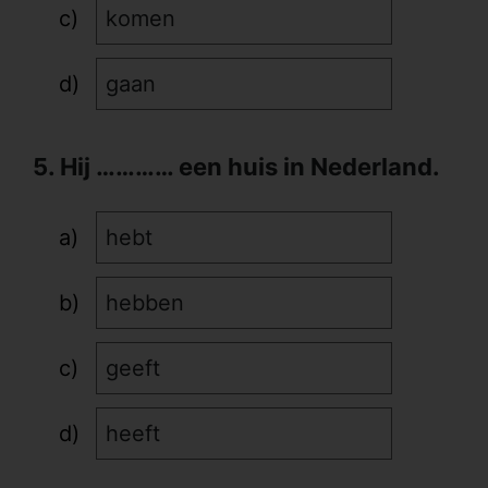
komen
gaan
5. Hij ………… een huis in Nederland.
hebt
hebben
geeft
heeft