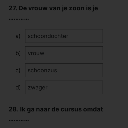
27. De vrouw van je zoon is je
…………
schoondochter
vrouw
schoonzus
zwager
28. Ik ga naar de cursus omdat
…………