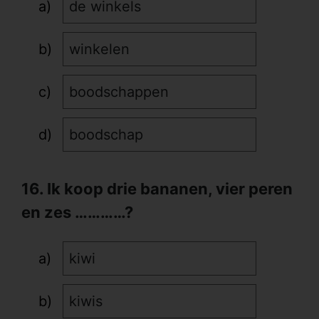
de winkels
winkelen
boodschappen
boodschap
16. Ik koop drie bananen, vier peren
en zes …………?
kiwi
kiwis