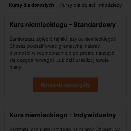
Kursy dla dorosłych
Kursy dla dzieci i młodzieży
Kurs niemieckiego - Standardowy
Zamierzasz zgłębić tajniki języka niemieckiego?
Chcesz podszlifować gramatykę, nabrać
płynności w rozmowach lub po prostu nauczyć
się czegoś nowego? Już dziś zrealizuj swoje
plany!
Sprawdź szczegóły
Kurs niemieckiego - Indywidualny
Potrzebujesz kursu szytego na miarę? Chcesz, by