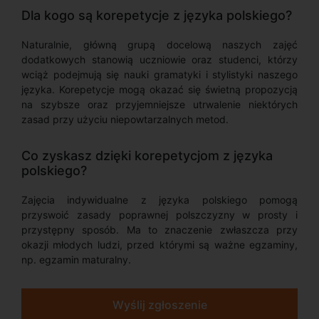
Dla kogo są korepetycje z języka polskiego?
Naturalnie, główną grupą docelową naszych zajęć
dodatkowych stanowią uczniowie oraz studenci, którzy
wciąż podejmują się nauki gramatyki i stylistyki naszego
języka. Korepetycje mogą okazać się świetną propozycją
na szybsze oraz przyjemniejsze utrwalenie niektórych
zasad przy użyciu niepowtarzalnych metod.
Co zyskasz dzięki korepetycjom z języka
polskiego?
Zajęcia indywidualne z języka polskiego pomogą
przyswoić zasady poprawnej polszczyzny w prosty i
przystępny sposób. Ma to znaczenie zwłaszcza przy
okazji młodych ludzi, przed którymi są ważne egzaminy,
np. egzamin maturalny.
Wyślij zgłoszenie