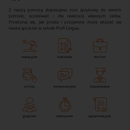
Z naszą pomocą dopasujesz kurs językowy do swoich
potrzeb, oczekiwań i dla realizacji własnych celów.
Przekonaj się, jak prosta i przyjemna może okazać się
nauka języków w szkole Profi Lingua.
wakacyjne
maturalne
dla firm
on-line
konwersacyjne
indywidualne
grupowe
intensywne
egzaminacyjne