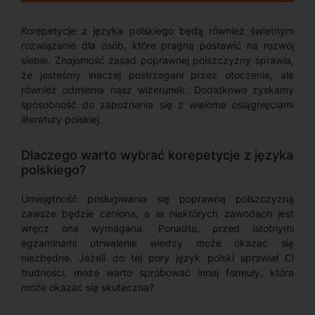
Korepetycje z języka polskiego będą również świetnym
rozwiązanie dla osób, które pragną postawić na rozwój
siebie. Znajomość zasad poprawnej polszczyzny sprawia,
że jesteśmy inaczej postrzegani przez otoczenie, ale
również odmienia nasz wizerunek. Dodatkowo zyskamy
sposobność do zapoznania się z wieloma osiągnięciami
literatury polskiej.
Dlaczego warto wybrać korepetycje z języka
polskiego?
Umiejętność posługiwania się poprawną polszczyzną
zawsze będzie ceniona, a w niektórych zawodach jest
wręcz ona wymagana. Ponadto, przed istotnymi
egzaminami utrwalenie wiedzy może okazać się
niezbędne. Jeżeli do tej pory język polski sprawiał Ci
trudności, może warto spróbować innej formuły, która
może okazać się skuteczna?