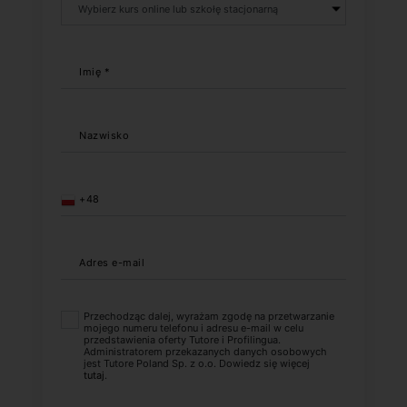
Imię *
Nazwisko
+48
Adres e-mail
Przechodząc dalej, wyrażam zgodę na przetwarzanie
mojego numeru telefonu i adresu e-mail w celu
przedstawienia oferty Tutore i Profilingua.
Administratorem przekazanych danych osobowych
jest Tutore Poland Sp. z o.o. Dowiedz się więcej
tutaj
.