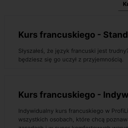
K
Kurs francuskiego - Stan
Słyszałeś, że język francuski jest trudn
będziesz się go uczył z przyjemnością.
Kurs francuskiego - Indy
Indywidualny kurs francuskiego w Profi
wszystkich osobach, które chcą poznaw