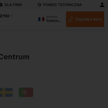
DLA FIRM
POMOC TECHNICZNA
ZYKI
Wybrano:
Zapytaj o kurs
francuski
N
 Centrum