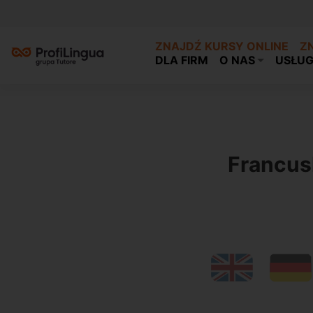
ZNAJDŹ KURSY ONLINE
Z
DLA FIRM
O NAS
USŁUG
Previous
Francus