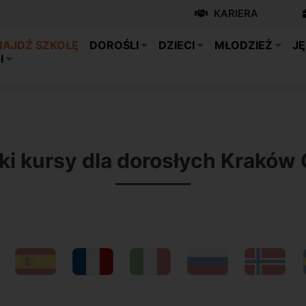
KARIERA
NAJDŹ SZKOŁĘ
DOROŚLI
DZIECI
MŁODZIEŻ
JĘ
I
ki kursy dla dorosłych Kraków