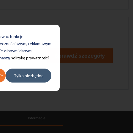
rować funkcje
połecznościowym, reklamowym
je z innymi danymi
Sprawdź szczegóły
 naszą
politykę prywatności
ie
Tylko niezbędne
Informacje