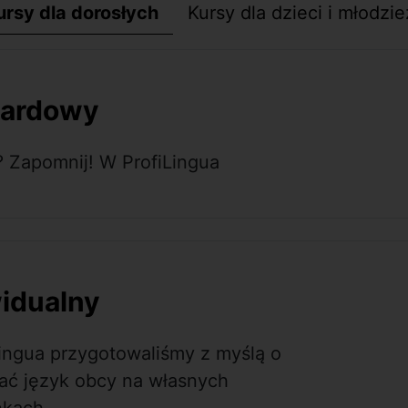
ursy dla dorosłych
Kursy dla dzieci i młodzie
dardowy
y? Zapomnij! W ProfiLingua
widualny
Lingua przygotowaliśmy z myślą o
ać język obcy na własnych