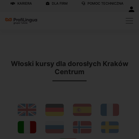
KARIERA
DLA FIRM
POMOC TECHNICZNA
Previous
N
Włoski kursy dla dorosłych Kraków
Centrum