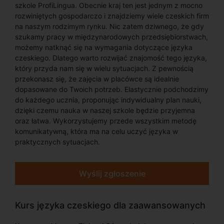
szkole ProfiLingua. Obecnie kraj ten jest jednym z mocno
rozwiniętych gospodarczo i znajdziemy wiele czeskich firm
na naszym rodzimym rynku. Nic zatem dziwnego, że gdy
szukamy pracy w międzynarodowych przedsiębiorstwach,
możemy natknąć się na wymagania dotyczące języka
czeskiego. Dlatego warto rozwijać znajomość tego języka,
który przyda nam się w wielu sytuacjach. Z pewnością
przekonasz się, że zajęcia w placówce są idealnie
dopasowane do Twoich potrzeb. Elastycznie podchodzimy
do każdego ucznia, proponując indywidualny plan nauki,
dzięki czemu nauka w naszej szkole będzie przyjemna
oraz łatwa. Wykorzystujemy przede wszystkim metodę
komunikatywną, która ma na celu uczyć języka w
praktycznych sytuacjach.
Wyślij zgłoszenie
Kurs języka czeskiego dla zaawansowanych