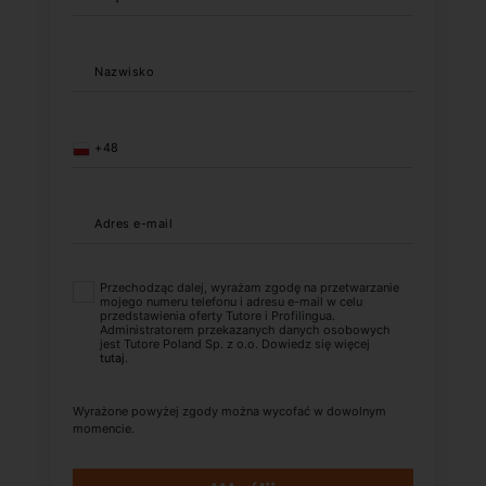
Nazwisko
+48
Adres e-mail
Przechodząc dalej, wyrażam zgodę na przetwarzanie
mojego numeru telefonu i adresu e-mail w celu
przedstawienia oferty Tutore i Profilingua.
Administratorem przekazanych danych osobowych
jest Tutore Poland Sp. z o.o. Dowiedz się więcej
tutaj
.
Wyrażone powyżej zgody można wycofać w dowolnym
momencie.