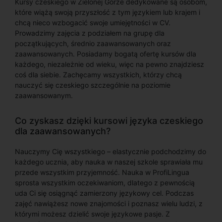
Kursy czeskiego w Zielonej Górze dedykowane są osobom,
które wiążą swoją przyszłość z tym językiem lub krajem i
chcą nieco wzbogacić swoje umiejętności w CV.
Prowadzimy zajęcia z podziałem na grupę dla
początkujących, średnio zaawansowanych oraz
zaawansowanych. Posiadamy bogatą ofertę kursów dla
każdego, niezależnie od wieku, więc na pewno znajdziesz
coś dla siebie. Zachęcamy wszystkich, którzy chcą
nauczyć się czeskiego szczególnie na poziomie
zaawansowanym.
Co zyskasz dzięki kursowi języka czeskiego
dla zaawansowanych?
Nauczymy Cię wszystkiego – elastycznie podchodzimy do
każdego ucznia, aby nauka w naszej szkole sprawiała mu
przede wszystkim przyjemność. Nauka w ProfiLingua
sprosta wszystkim oczekiwaniom, dlatego z pewnością
uda Ci się osiągnąć zamierzony językowy cel. Podczas
zajęć nawiążesz nowe znajomości i poznasz wielu ludzi, z
którymi możesz dzielić swoje językowe pasje. Z