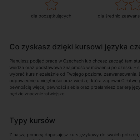
dla początkujących
dla średnio zaawan
Co zyskasz dzięki kursowi języka c
Planujesz podjąć pracę w Czechach lub chcesz zacząć tam st
wiedza oraz podstawowa znajomość w mówieniu po czesku – s
wybrać kurs niezależnie od Twojego poziomu zaawansowania. 
odpowiednie umiejętności oraz wiedzę, która zapewni Ci łatwe
pewnością więcej pewności siebie oraz przełamiesz barierę jęz
będzie znacznie łatwiejsze.
Typy kursów
Z naszą pomocą dopasujesz kurs językowy do swoich potrzeb, oc