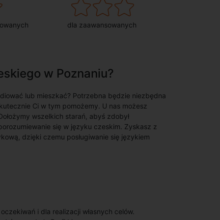
sowanych
dla zaawansowanych
zeskiego w Poznaniu?
udiować lub mieszkać? Potrzebna będzie niezbędna
kutecznie Ci w tym pomożemy. U nas możesz
Dołożymy wszelkich starań, abyś zdobył
 porozumiewanie się w języku czeskim. Zyskasz z
ykową, dzięki czemu posługiwanie się językiem
zekiwań i dla realizacji własnych celów.