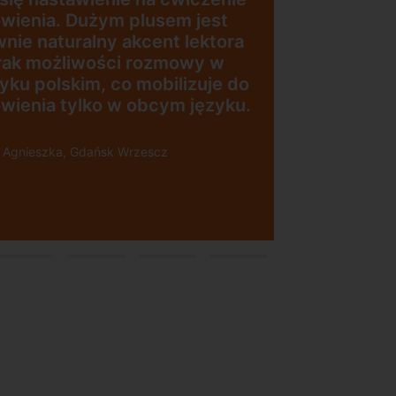
wienia. Dużym plusem jest
wnie naturalny akcent lektora
brak możliwości rozmowy w
zyku polskim, co mobilizuje do
wienia tylko w obcym języku.
i Agnieszka, Gdańsk Wrzescz