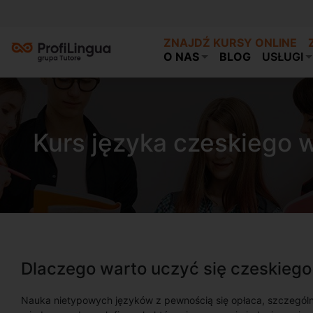
ZNAJDŹ KURSY ONLINE
O NAS
BLOG
USŁUGI
Kurs języka czeskiego 
Dlaczego warto uczyć się czeskiego
Nauka nietypowych języków z pewnością się opłaca, szczegó