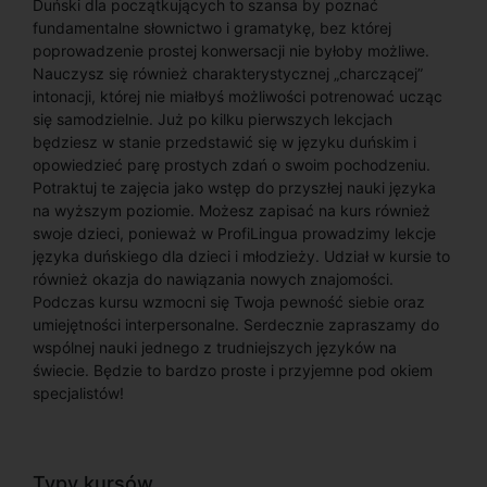
Duński dla początkujących to szansa by poznać
fundamentalne słownictwo i gramatykę, bez której
poprowadzenie prostej konwersacji nie byłoby możliwe.
Nauczysz się również charakterystycznej „charczącej”
intonacji, której nie miałbyś możliwości potrenować ucząc
się samodzielnie. Już po kilku pierwszych lekcjach
będziesz w stanie przedstawić się w języku duńskim i
opowiedzieć parę prostych zdań o swoim pochodzeniu.
Potraktuj te zajęcia jako wstęp do przyszłej nauki języka
na wyższym poziomie. Możesz zapisać na kurs również
swoje dzieci, ponieważ w ProfiLingua prowadzimy lekcje
języka duńskiego dla dzieci i młodzieży. Udział w kursie to
również okazja do nawiązania nowych znajomości.
Podczas kursu wzmocni się Twoja pewność siebie oraz
umiejętności interpersonalne. Serdecznie zapraszamy do
wspólnej nauki jednego z trudniejszych języków na
świecie. Będzie to bardzo proste i przyjemne pod okiem
specjalistów!
Typy kursów