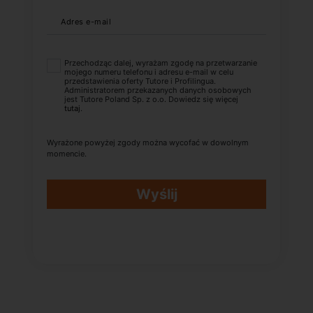
Adres e-mail
Przechodząc dalej, wyrażam zgodę na przetwarzanie
mojego numeru telefonu i adresu e-mail w celu
przedstawienia oferty Tutore i Profilingua.
Administratorem przekazanych danych osobowych
jest Tutore Poland Sp. z o.o. Dowiedz się więcej
tutaj
.
Wyrażone powyżej zgody można wycofać w dowolnym
momencie.
Wyślij