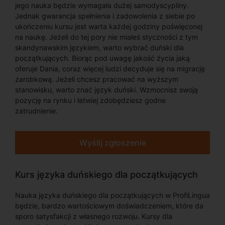
jego nauka będzie wymagała dużej samodyscypliny.
Jednak gwarancja spełnienia i zadowolenia z siebie po
ukończeniu kursu jest warta każdej godziny poświęconej
na naukę. Jeżeli do tej pory nie miałeś styczności z tym
skandynawskim językiem, warto wybrać duński dla
początkujących. Biorąc pod uwagę jakość życia jaką
oferuje Dania, coraz więcej ludzi decyduje się na migrację
zarobkową. Jeżeli chcesz pracować na wyższym
stanowisku, warto znać język duński. Wzmocnisz swoją
pozycję na rynku i łatwiej zdobędziesz godne
zatrudnienie.
Wyślij zgłoszenie
Kurs języka duńskiego dla początkujących
Nauka języka duńskiego dla początkujących w ProfiLingua
będzie, bardzo wartościowym doświadczeniem, które da
sporo satysfakcji z własnego rozwoju. Kursy dla