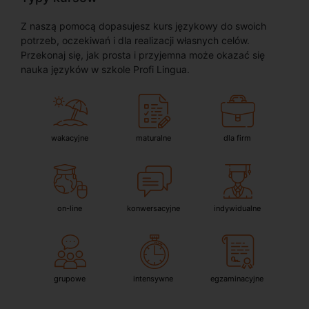
Z naszą pomocą dopasujesz kurs językowy do swoich
potrzeb, oczekiwań i dla realizacji własnych celów.
Przekonaj się, jak prosta i przyjemna może okazać się
nauka języków w szkole Profi Lingua.
wakacyjne
maturalne
dla firm
on-line
konwersacyjne
indywidualne
grupowe
intensywne
egzaminacyjne