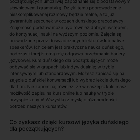
początkujących umożliwią zapoznanie się z podstawowym
słownictwem i gramatyką. Dzięki temu poprowadzenie
nieskomplikowanej rozmowy będzie realne, a to już
gwarantuje szacunek w oczach duńskiego pracodawcy.
Znajomość podstaw może być również dobrym wstępem,
do kontynuacji nauki na wyższym poziomie. Zajęcia są
prowadzone przez doświadczonych lektorów lub native
speakerów. Ich celem jest praktyczna nauka duńskiego,
podczas której istotną rolę odgrywa przełamanie bariery
językowej. Kurs duńskiego dla początkujących może
odbywać się w grupach lub indywidualnie; w trybie
intensywnym lub standardowym. Możesz zapisać się na
zajęcia z duńskiej konwersacji lub wybrać lekcje duńskiego
dla firm. Nie zapominaj również, że w naszej szkole masz
możliwość zapisu na kurs online lub naukę w trybie
przyśpieszonym! Wszystko z myślą o różnorodności
potrzeb naszych kursantów.
Co zyskasz dzięki kursowi języka duńskiego
dla początkujących?