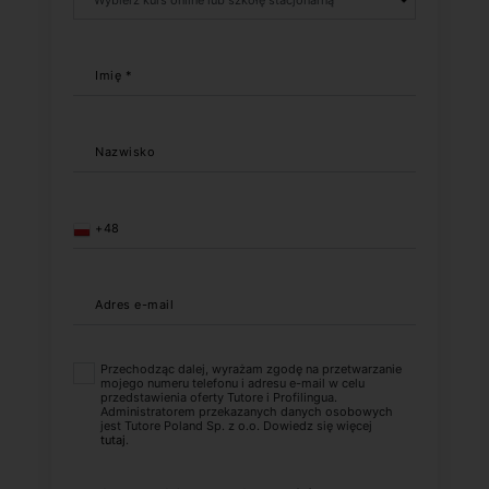
Imię *
Nazwisko
+48
Adres e-mail
Przechodząc dalej, wyrażam zgodę na przetwarzanie
mojego numeru telefonu i adresu e-mail w celu
przedstawienia oferty Tutore i Profilingua.
Administratorem przekazanych danych osobowych
jest Tutore Poland Sp. z o.o. Dowiedz się więcej
tutaj
.