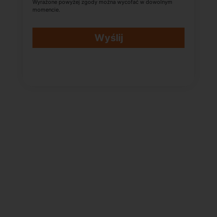
Wyrażone powyżej zgody można wycofać w dowolnym
momencie.
Wyślij