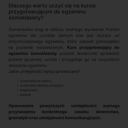
Dlaczego warto uczyć się na kursie
przygotowującym do egzaminu
ósmoklasisty?
Ósmoklasiści stoją w obliczu trudnego wyzwania! Poziom
egzaminu dla uczniów ósmych klas jest wyższy od
dotychczasowego egzaminu, który zdawali gimnazjaliści
na poziomie rozszerzonym.
Kurs przygotowujący do
egzaminu ósmoklasisty
pozwoli skutecznie sprawdzić
poziom językowy ucznia i przygotuje go ze wszystkich
obszarów egzaminu.
Jakie umiejętności będą sprawdzane?
rozumienie ze słuchu,
rozumienie tekstów pisanych,
reagowanie,
pisanie.
Opanowanie powyższych umiejętności wymaga
przyswojenia konkretnego zasobu słownictwa,
gramatyki oraz umiejętności komunikacyjnych.