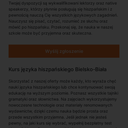
Twojej dyspozycji są wykwalifikowani lektorzy oraz native
speakerzy, którzy płynnie posługują się hiszpańskim i z
pewnością nauczą Cię wszystkich językowych zagadnień.
Nauczysz się pisać, czytać, rozumieć ze słuchu oraz
mówić po hiszpańsku. Przekonaj się, że nauka w naszej
szkole może być przyjemna oraz skuteczna.
Wyślij zgłoszenie
Kurs języka hiszpańskiego Bielsko-Biała
Skorzystać z naszej oferty może każdy, kto wyraża chęć
nauki języka hiszpańskiego lub chce kontynuować swoją
edukację na wyższym poziomie. Poznasz wszystkie tajniki
gramatyki oraz słownictwa. Na zajęciach wykorzystujemy
nowoczesne technologie oraz materiały renomowanych
wydawnictw, dzięki czemu nauka będzie prosta oraz
przede wszystkim przyjemna. Jeśli jednak nie jesteś
pewny, na jaki kurs się wybrać, wypełnij bezpłatny test