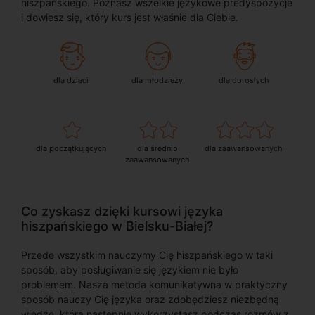
hiszpańskiego. Poznasz wszelkie językowe predyspozycje
i dowiesz się, który kurs jest właśnie dla Ciebie.
dla dzieci
dla młodzieży
dla dorosłych
dla początkujących
dla średnio
dla zaawansowanych
zaawansowanych
Co zyskasz dzięki kursowi języka
hiszpańskiego w Bielsku-Białej?
Przede wszystkim nauczymy Cię hiszpańskiego w taki
sposób, aby posługiwanie się językiem nie było
problemem. Nasza metoda komunikatywna w praktyczny
sposób nauczy Cię języka oraz zdobędziesz niezbędną
wiedzę, którą następnie wykorzystasz podczas rozmów z