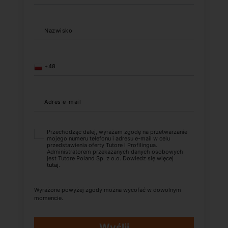
Nazwisko
+48
Adres e-mail
Przechodząc dalej, wyrażam zgodę na przetwarzanie
mojego numeru telefonu i adresu e-mail w celu
przedstawienia oferty Tutore i Profilingua.
Administratorem przekazanych danych osobowych
jest Tutore Poland Sp. z o.o. Dowiedz się więcej
tutaj
.
Wyrażone powyżej zgody można wycofać w dowolnym
momencie.
Wyślij