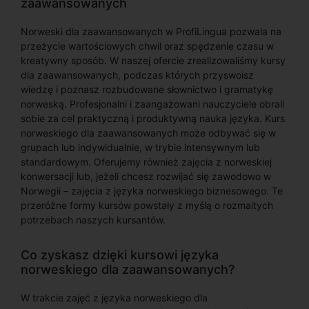
zaawansowanych
Norweski dla zaawansowanych w ProfiLingua pozwala na
przeżycie wartościowych chwil oraz spędzenie czasu w
kreatywny sposób. W naszej ofercie zrealizowaliśmy kursy
dla zaawansowanych, podczas których przyswoisz
wiedzę i poznasz rozbudowane słownictwo i gramatykę
norweską. Profesjonalni i zaangażowani nauczyciele obrali
sobie za cel praktyczną i produktywną nauka języka. Kurs
norweskiego dla zaawansowanych może odbywać się w
grupach lub indywidualnie, w trybie intensywnym lub
standardowym. Oferujemy również zajęcia z norweskiej
konwersacji lub, jeżeli chcesz rozwijać się zawodowo w
Norwegii – zajęcia z języka norweskiego biznesowego. Te
przeróżne formy kursów powstały z myślą o rozmaitych
potrzebach naszych kursantów.
Co zyskasz dzięki kursowi języka
norweskiego dla zaawansowanych?
W trakcie zajęć z języka norweskiego dla