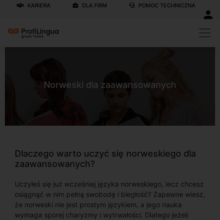
KARIERA
DLA FIRM
POMOC TECHNICZNA
Norweski dla zaawansowanych
Dlaczego warto uczyć się norweskiego dla
zaawansowanych?
Uczyłeś się już wcześniej języka norweskiego, lecz chcesz
osiągnąć w nim pełną swobodę i biegłość? Zapewne wiesz,
że norweski nie jest prostym językiem, a jego nauka
wymaga sporej charyzmy i wytrwałości. Dlatego jeżeli