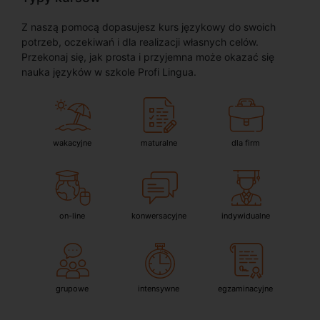
Z naszą pomocą dopasujesz kurs językowy do swoich
potrzeb, oczekiwań i dla realizacji własnych celów.
Przekonaj się, jak prosta i przyjemna może okazać się
nauka języków w szkole Profi Lingua.
wakacyjne
maturalne
dla firm
on-line
konwersacyjne
indywidualne
grupowe
intensywne
egzaminacyjne