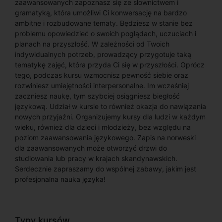
zaawansowanych zapoznasz się ze słownictwem i
gramatyką, która umożliwi Ci konwersację na bardzo
ambitne i rozbudowane tematy. Będziesz w stanie bez
problemu opowiedzieć o swoich poglądach, uczuciach i
planach na przyszłość. W zależności od Twoich
indywidualnych potrzeb, prowadzący przygotuje taką
tematykę zajęć, która przyda Ci się w przyszłości. Oprócz
tego, podczas kursu wzmocnisz pewność siebie oraz
rozwiniesz umiejętności interpersonalne. Im wcześniej
zaczniesz naukę, tym szybciej osiągniesz biegłość
językową. Udział w kursie to również okazja do nawiązania
nowych przyjaźni. Organizujemy kursy dla ludzi w każdym
wieku, również dla dzieci i młodzieży, bez względu na
poziom zaawansowania językowego. Zapis na norweski
dla zaawansowanych może otworzyć drzwi do
studiowania lub pracy w krajach skandynawskich.
Serdecznie zapraszamy do wspólnej zabawy, jakim jest
profesjonalna nauka języka!
Typy kursów