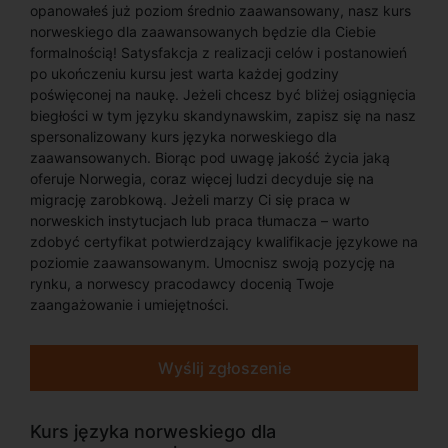
opanowałeś już poziom średnio zaawansowany, nasz kurs
norweskiego dla zaawansowanych będzie dla Ciebie
formalnością! Satysfakcja z realizacji celów i postanowień
po ukończeniu kursu jest warta każdej godziny
poświęconej na naukę. Jeżeli chcesz być bliżej osiągnięcia
biegłości w tym języku skandynawskim, zapisz się na nasz
spersonalizowany kurs języka norweskiego dla
zaawansowanych. Biorąc pod uwagę jakość życia jaką
oferuje Norwegia, coraz więcej ludzi decyduje się na
migrację zarobkową. Jeżeli marzy Ci się praca w
norweskich instytucjach lub praca tłumacza – warto
zdobyć certyfikat potwierdzający kwalifikacje językowe na
poziomie zaawansowanym. Umocnisz swoją pozycję na
rynku, a norwescy pracodawcy docenią Twoje
zaangażowanie i umiejętności.
Wyślij zgłoszenie
Kurs języka norweskiego dla