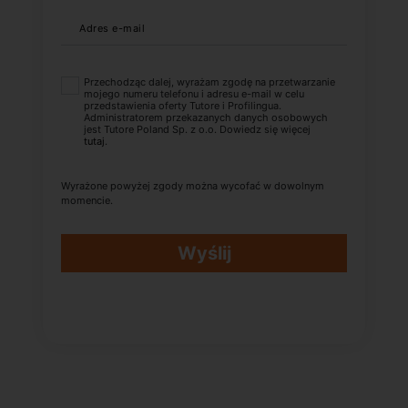
Adres e-mail
Przechodząc dalej, wyrażam zgodę na przetwarzanie
mojego numeru telefonu i adresu e-mail w celu
przedstawienia oferty Tutore i Profilingua.
Administratorem przekazanych danych osobowych
jest Tutore Poland Sp. z o.o. Dowiedz się więcej
tutaj
.
Wyrażone powyżej zgody można wycofać w dowolnym
momencie.
Wyślij