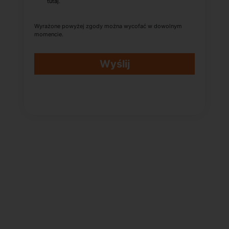
tutaj
.
Wyrażone powyżej zgody można wycofać w dowolnym
momencie.
Wyślij