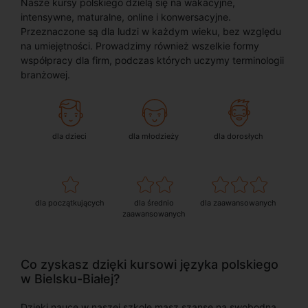
Nasze kursy polskiego dzielą się na wakacyjne,
intensywne, maturalne, online i konwersacyjne.
Przeznaczone są dla ludzi w każdym wieku, bez względu
na umiejętności. Prowadzimy również wszelkie formy
współpracy dla firm, podczas których uczymy terminologii
branżowej.
dla dzieci
dla młodzieży
dla dorosłych
dla początkujących
dla średnio
dla zaawansowanych
zaawansowanych
Co zyskasz dzięki kursowi języka polskiego
w Bielsku-Białej?
Dzięki nauce w naszej szkole masz szansę na swobodną