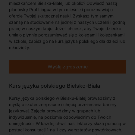
mieszkańcem Bielska-Białej lub okolic? Odwiedź naszą
placówkę ProfiLingua w tym mieście i porozmawiaj o
ofercie Twojej skutecznej nauki. Zyskasz tym samym
szansę na studiowanie na jednej z naszych uczelni i godną
pracę w naszym kraju. Jeżeli chcesz, aby Twoje dziecko
umiało płynnie porozumiewać się z kolegami i koleżankami
w szkole, zapisz go na kurs języka polskiego dla dzieci lub
młodzieży.
Wyślij zgłoszenie
Kurs języka polskiego Bielsko-Biała
Kursy języka polskiego w Bielsku-Białej prowadzimy z
myślą o skutecznej nauce i chęcią przełamania bariery
językowej. Zajęcia prowadzimy w grupach lub
indywidualnie, na poziomie odpowiednim do Twoich
umiejętności. W każdej chwili nasi lektorzy służą pomocą w
postaci konsultacji 1 na 1 czy warsztatów powtórkowych.