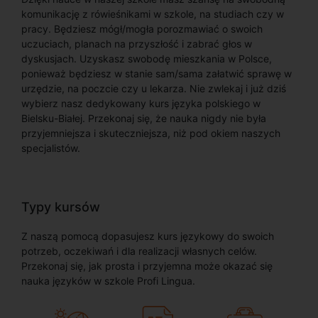
komunikację z rówieśnikami w szkole, na studiach czy w
pracy. Będziesz mógł/mogła porozmawiać o swoich
uczuciach, planach na przyszłość i zabrać głos w
dyskusjach. Uzyskasz swobodę mieszkania w Polsce,
ponieważ będziesz w stanie sam/sama załatwić sprawę w
urzędzie, na poczcie czy u lekarza. Nie zwlekaj i już dziś
wybierz nasz dedykowany kurs języka polskiego w
Bielsku-Białej. Przekonaj się, że nauka nigdy nie była
przyjemniejsza i skuteczniejsza, niż pod okiem naszych
specjalistów.
Typy kursów
Z naszą pomocą dopasujesz kurs językowy do swoich
potrzeb, oczekiwań i dla realizacji własnych celów.
Przekonaj się, jak prosta i przyjemna może okazać się
nauka języków w szkole Profi Lingua.