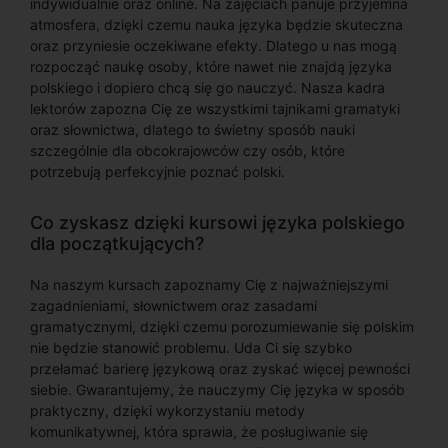
indywidualnie oraz online. Na zajęciach panuje przyjemna
atmosfera, dzięki czemu nauka języka będzie skuteczna
oraz przyniesie oczekiwane efekty. Dlatego u nas mogą
rozpocząć naukę osoby, które nawet nie znajdą języka
polskiego i dopiero chcą się go nauczyć. Nasza kadra
lektorów zapozna Cię ze wszystkimi tajnikami gramatyki
oraz słownictwa, dlatego to świetny sposób nauki
szczególnie dla obcokrajowców czy osób, które
potrzebują perfekcyjnie poznać polski.
Co zyskasz dzięki kursowi języka polskiego
dla początkujących?
Na naszym kursach zapoznamy Cię z najważniejszymi
zagadnieniami, słownictwem oraz zasadami
gramatycznymi, dzięki czemu porozumiewanie się polskim
nie będzie stanowić problemu. Uda Ci się szybko
przełamać barierę językową oraz zyskać więcej pewności
siebie. Gwarantujemy, że nauczymy Cię języka w sposób
praktyczny, dzięki wykorzystaniu metody
komunikatywnej, która sprawia, że posługiwanie się