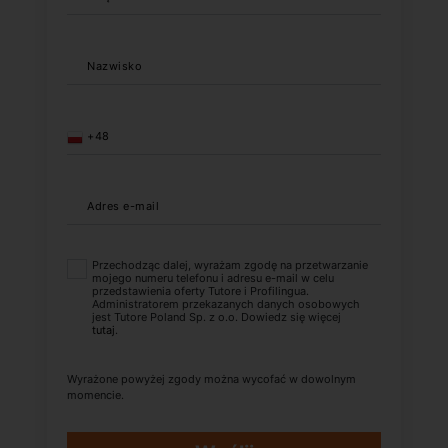
Nazwisko
+48
Adres e-mail
Przechodząc dalej, wyrażam zgodę na przetwarzanie
mojego numeru telefonu i adresu e-mail w celu
przedstawienia oferty Tutore i Profilingua.
Administratorem przekazanych danych osobowych
jest Tutore Poland Sp. z o.o. Dowiedz się więcej
tutaj
.
Wyrażone powyżej zgody można wycofać w dowolnym
momencie.