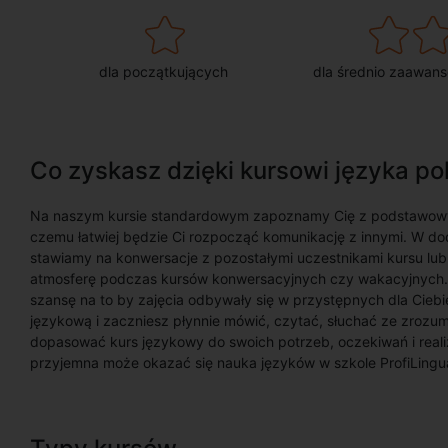
dla początkujących
dla średnio zaawan
Co zyskasz dzięki kursowi języka po
Na naszym kursie standardowym zapoznamy Cię z podstawowym
czemu łatwiej będzie Ci rozpocząć komunikację z innymi. W do
stawiamy na konwersacje z pozostałymi uczestnikami kursu lub
atmosferę podczas kursów konwersacyjnych czy wakacyjnych. W
szansę na to by zajęcia odbywały się w przystępnych dla Cieb
językową i zaczniesz płynnie mówić, czytać, słuchać ze zrozu
dopasować kurs językowy do swoich potrzeb, oczekiwań i realiza
przyjemna może okazać się nauka języków w szkole ProfiLingu