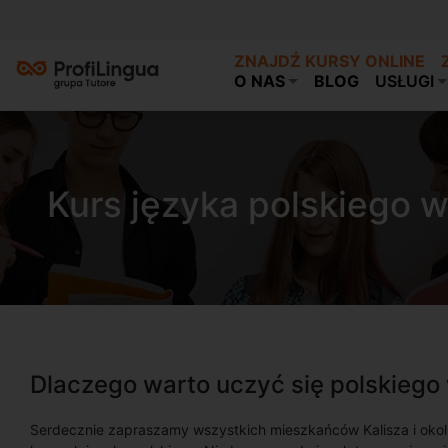
ZNAJDŹ KURSY ONLINE
O NAS
BLOG
USŁUGI
Kurs języka polskiego w
Dlaczego warto uczyć się polskiego 
Serdecznie zapraszamy wszystkich mieszkańców Kalisza i okoli