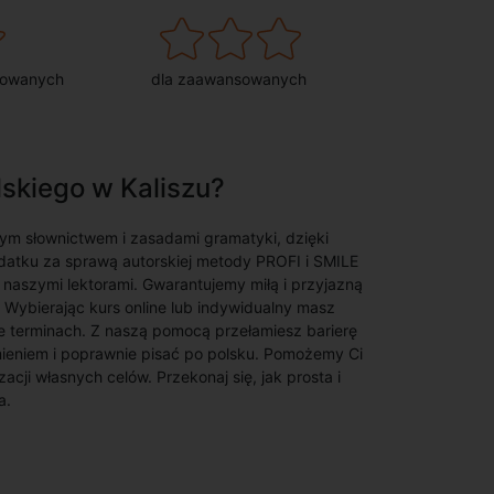
sowanych
dla zaawansowanych
lskiego w Kaliszu?
 słownictwem i zasadami gramatyki, dzięki
datku za sprawą autorskiej metody PROFI i SMILE
 naszymi lektorami. Gwarantujemy miłą i przyjazną
ybierając kurs online lub indywidualny masz
ie terminach. Z naszą pomocą przełamiesz barierę
mieniem i poprawnie pisać po polsku. Pomożemy Ci
cji własnych celów. Przekonaj się, jak prosta i
a.