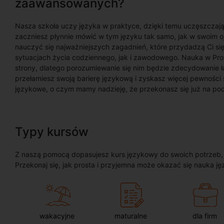
zaawansowanych?
Nasza szkoła uczy języka w praktyce, dzięki temu uczęszczaj
zaczniesz płynnie mówić w tym języku tak samo, jak w swoim o
nauczyć się najważniejszych zagadnień, które przydadzą Ci s
sytuacjach życia codziennego, jak i zawodowego. Nauka w Prof
strony, dlatego porozumiewanie się nim będzie zdecydowanie ła
przełamiesz swoją barierę językową i zyskasz więcej pewności s
językowe, o czym mamy nadzieję, że przekonasz się już na po
Typy kursów
Z naszą pomocą dopasujesz kurs językowy do swoich potrzeb, oc
Przekonaj się, jak prosta i przyjemna może okazać się nauka ję
wakacyjne
maturalne
dla firm