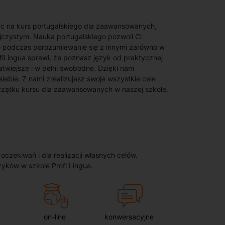
ąc na kurs portugalskiego dla zaawansowanych,
jczystym. Nauka portugalskiego pozwoli Ci
ię podczas porozumiewanie się z innymi zarówno w
iLingua sprawi, że poznasz język od praktycznej
twiejsze i w pełni swobodne. Dzięki nam
iebie. Z nami zrealizujesz swoje wszystkie cele
czątku kursu dla zaawansowanych w naszej szkole.
zekiwań i dla realizacji własnych celów.
zyków w szkole Profi Lingua.
on-line
konwersacyjne