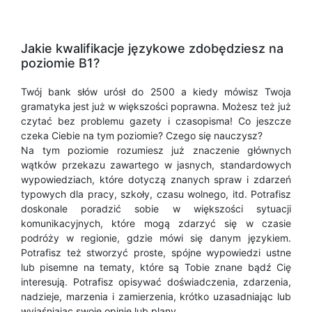
Jakie kwalifikacje językowe zdobędziesz na
poziomie B1?
Twój bank słów urósł do 2500 a kiedy mówisz Twoja
gramatyka jest już w większości poprawna. Możesz też już
czytać bez problemu gazety i czasopisma! Co jeszcze
czeka Ciebie na tym poziomie? Czego się nauczysz?
Na tym poziomie rozumiesz już znaczenie głównych
wątków przekazu zawartego w jasnych, standardowych
wypowiedziach, które dotyczą znanych spraw i zdarzeń
typowych dla pracy, szkoły, czasu wolnego, itd. Potrafisz
doskonale poradzić sobie w większości sytuacji
komunikacyjnych, które mogą zdarzyć się w czasie
podróży w regionie, gdzie mówi się danym językiem.
Potrafisz też stworzyć proste, spójne wypowiedzi ustne
lub pisemne na tematy, które są Tobie znane bądź Cię
interesują. Potrafisz opisywać doświadczenia, zdarzenia,
nadzieje, marzenia i zamierzenia, krótko uzasadniając lub
wyjaśniając swoje opinie lub plany.