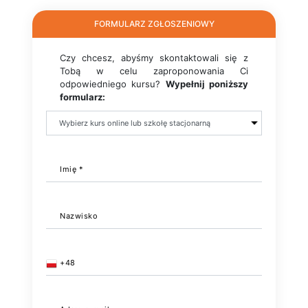
FORMULARZ ZGŁOSZENIOWY
Czy chcesz, abyśmy skontaktowali się z
Tobą w celu zaproponowania Ci
odpowiedniego kursu?
Wypełnij poniższy
formularz:
Imię *
Nazwisko
+48