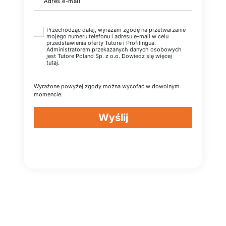
Adres e-mail
Przechodząc dalej, wyrażam zgodę na przetwarzanie
mojego numeru telefonu i adresu e-mail w celu
przedstawienia oferty Tutore i Profilingua.
Administratorem przekazanych danych osobowych
jest Tutore Poland Sp. z o.o. Dowiedz się więcej
tutaj
.
Wyrażone powyżej zgody można wycofać w dowolnym
momencie.
Wyślij