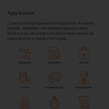
Typy kursów
Z naszą pomocą dopasujesz kurs językowy do swoich
potrzeb, oczekiwań i dla realizacji własnych celów.
Przekonaj się, jak prosta i przyjemna może okazać się
nauka języków w szkole Profi Lingua.
wakacyjne
maturalne
dla firm
on-line
konwersacyjne
indywidualne