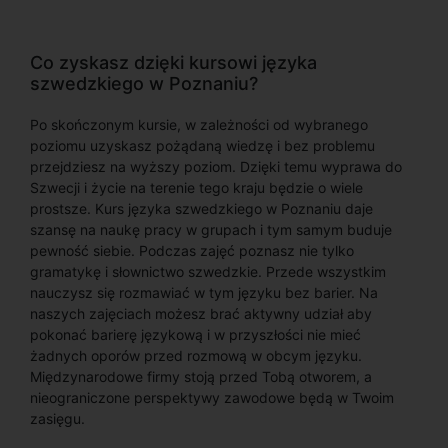
Co zyskasz dzięki kursowi języka
szwedzkiego w Poznaniu?
Po skończonym kursie, w zależności od wybranego
poziomu uzyskasz pożądaną wiedzę i bez problemu
przejdziesz na wyższy poziom. Dzięki temu wyprawa do
Szwecji i życie na terenie tego kraju będzie o wiele
prostsze. Kurs języka szwedzkiego w Poznaniu daje
szansę na naukę pracy w grupach i tym samym buduje
pewność siebie. Podczas zajęć poznasz nie tylko
gramatykę i słownictwo szwedzkie. Przede wszystkim
nauczysz się rozmawiać w tym języku bez barier. Na
naszych zajęciach możesz brać aktywny udział aby
pokonać barierę językową i w przyszłości nie mieć
żadnych oporów przed rozmową w obcym języku.
Międzynarodowe firmy stoją przed Tobą otworem, a
nieograniczone perspektywy zawodowe będą w Twoim
zasięgu.