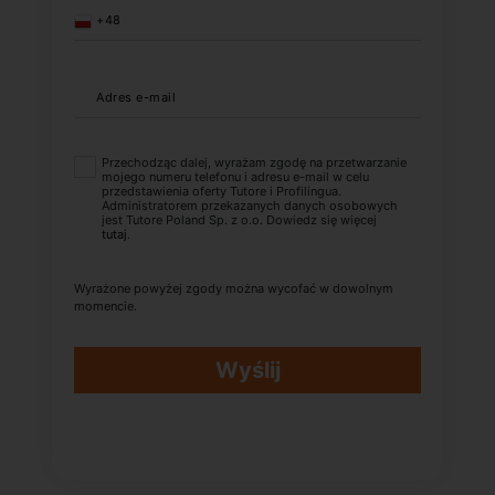
+48
Adres e-mail
Przechodząc dalej, wyrażam zgodę na przetwarzanie
mojego numeru telefonu i adresu e-mail w celu
przedstawienia oferty Tutore i Profilingua.
Administratorem przekazanych danych osobowych
jest Tutore Poland Sp. z o.o. Dowiedz się więcej
tutaj
.
Wyrażone powyżej zgody można wycofać w dowolnym
momencie.
Wyślij