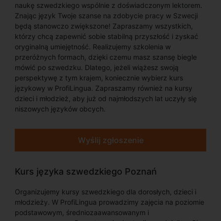
naukę szwedzkiego wspólnie z doświadczonym lektorem.
Znając język Twoje szanse na zdobycie pracy w Szwecji
będą stanowczo zwiększone! Zapraszamy wszystkich,
którzy chcą zapewnić sobie stabilną przyszłość i zyskać
oryginalną umiejętność. Realizujemy szkolenia w
przeróżnych formach, dzięki czemu masz szansę biegle
mówić po szwedzku. Dlatego, jeżeli wiążesz swoją
perspektywę z tym krajem, koniecznie wybierz kurs
językowy w ProfiLingua. Zapraszamy również na kursy
dzieci i młodzież, aby już od najmłodszych lat uczyły się
niszowych języków obcych.
Wyślij zgłoszenie
Kurs języka szwedzkiego Poznań
Organizujemy kursy szwedzkiego dla dorosłych, dzieci i
młodzieży. W ProfiLingua prowadzimy zajęcia na poziomie
podstawowym, średniozaawansowanym i