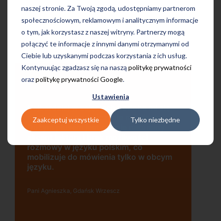
naszej stronie. Za Twoją zgodą, udostępniamy partnerom
społecznościowym, reklamowym i analitycznym informacje
o tym, jak korzystasz z naszej witryny. Partnerzy mogą
połączyć te informacje z innymi danymi otrzymanymi od
Ciebie lub uzyskanymi podczas korzystania z ich usług.
Kontynuując zgadzasz się na naszą
politykę prywatności
oraz
politykę prywatności Google
.
Ustawienia
Uczę się w tej szkole od 4 lat i jestem
ę
bardzo zadowolona. Zajęcia z nativami,
Zaakceptuj wszystkie
Tylko niezbędne
wygodna, nowoczesna szkoła położona
w dogodnej lokalizacji, bo tuż przy
wyjściu z metra, mili pracownicy,
bardzo konkurencyjna cena kursu i
m
najlepsza Pani manager, która służy
pomocą w każdej chwili! Polecam!
Pani Małgrzata, Warszawa Metro Świętokrzyska