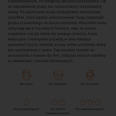
zaawansowanym. Po wstępnej rekrutacji przydzielimy Cię
do odpowiedniej grupy lub rozpoczniemy indywidualną
naukę. Po ukończeniu kursu zdobędziesz wartościowy
certyfikat, który będzie odwzorowywał Twoją znajomość
języka szwedzkiego na danym poziomie. Wszystkie kursy
odbywają się w rozmaitych formach, więc na pewno
znajdziesz coś dla siebie lub swojego dziecka. Kursy
wakacyjne i intensywne pozwolą w dwa miesiące
opanować roczny materiał, a kusy online umożliwią naukę
bez wychodzenia z domu. Zapraszamy również do
skorzystania z kursów dla firm, podczas których szkolimy
ze słownictwa i zwrotów biznesowych.
dla dzieci
dla młodzieży
dla dorosłych
dla początkujących
dla średnio
dla zaawansowanych
zaawansowanych