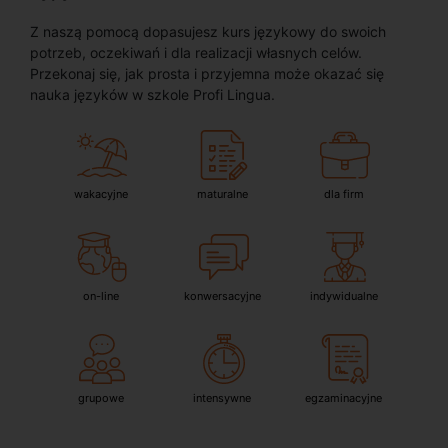
Z naszą pomocą dopasujesz kurs językowy do swoich
potrzeb, oczekiwań i dla realizacji własnych celów.
Przekonaj się, jak prosta i przyjemna może okazać się
nauka języków w szkole Profi Lingua.
wakacyjne
maturalne
dla firm
on-line
konwersacyjne
indywidualne
grupowe
intensywne
egzaminacyjne