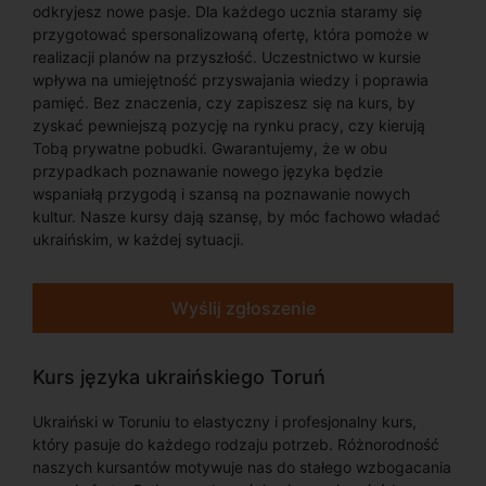
odkryjesz nowe pasje. Dla każdego ucznia staramy się
przygotować spersonalizowaną ofertę, która pomoże w
realizacji planów na przyszłość. Uczestnictwo w kursie
wpływa na umiejętność przyswajania wiedzy i poprawia
pamięć. Bez znaczenia, czy zapiszesz się na kurs, by
zyskać pewniejszą pozycję na rynku pracy, czy kierują
Tobą prywatne pobudki. Gwarantujemy, że w obu
przypadkach poznawanie nowego języka będzie
wspaniałą przygodą i szansą na poznawanie nowych
kultur. Nasze kursy dają szansę, by móc fachowo władać
ukraińskim, w każdej sytuacji.
Wyślij zgłoszenie
Kurs języka ukraińskiego Toruń
Ukraiński w Toruniu to elastyczny i profesjonalny kurs,
który pasuje do każdego rodzaju potrzeb. Różnorodność
naszych kursantów motywuje nas do stałego wzbogacania