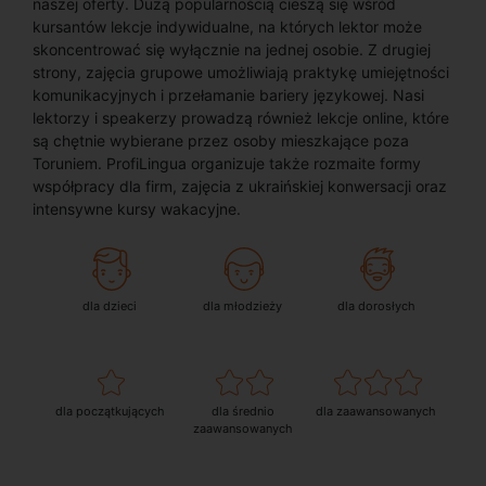
naszej oferty. Dużą popularnością cieszą się wśród
kursantów lekcje indywidualne, na których lektor może
skoncentrować się wyłącznie na jednej osobie. Z drugiej
strony, zajęcia grupowe umożliwiają praktykę umiejętności
komunikacyjnych i przełamanie bariery językowej. Nasi
lektorzy i speakerzy prowadzą również lekcje online, które
są chętnie wybierane przez osoby mieszkające poza
Toruniem. ProfiLingua organizuje także rozmaite formy
współpracy dla firm, zajęcia z ukraińskiej konwersacji oraz
intensywne kursy wakacyjne.
dla dzieci
dla młodzieży
dla dorosłych
dla początkujących
dla średnio
dla zaawansowanych
zaawansowanych