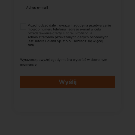
Adres e-mail
Przechodząc dalej, wyrażam zgodę na przetwarzanie
mojego numeru telefonu i adresu e-mail w celu
przedstawienia oferty Tutore i Profilingua.
Administratorem przekazanych danych osobowych
jest Tutore Poland Sp. z o.o. Dowiedz się więcej
tutaj
.
Wyrażone powyżej zgody można wycofać w dowolnym
momencie.
Wyślij