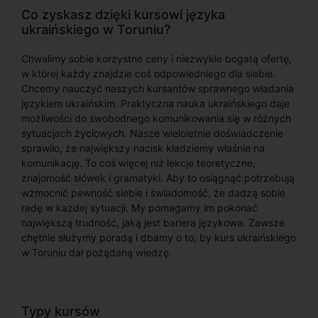
Co zyskasz dzięki kursowi języka
ukraińskiego w Toruniu?
Chwalimy sobie korzystne ceny i niezwykle bogatą ofertę,
w której każdy znajdzie coś odpowiedniego dla siebie.
Chcemy nauczyć naszych kursantów sprawnego władania
językiem ukraińskim. Praktyczna nauka ukraińskiego daje
możliwości do swobodnego komunikowania się w różnych
sytuacjach życiowych. Nasze wieloletnie doświadczenie
sprawiło, że największy nacisk kładziemy właśnie na
komunikację. To coś więcej niż lekcje teoretyczne,
znajomość słówek i gramatyki. Aby to osiągnąć potrzebują
wzmocnić pewność siebie i świadomość, że dadzą sobie
radę w każdej sytuacji. My pomagamy im pokonać
największą trudność, jaką jest bariera językowa. Zawsze
chętnie służymy poradą i dbamy o to, by kurs ukraińskiego
w Toruniu dał pożądaną wiedzę.
Typy kursów