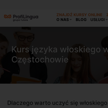
ZNAJDŹ KURSY ONLINE
O NAS
BLOG
USŁUGI
Kurs języka włoskiego 
Częstochowie
Dlaczego warto uczyć się włoskieg