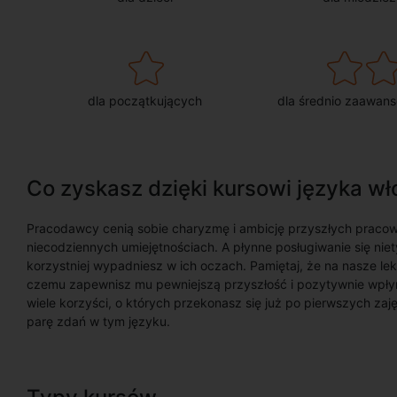
dla początkujących
dla średnio zaawan
Co zyskasz dzięki kursowi języka w
Pracodawcy cenią sobie charyzmę i ambicję przyszłych pracown
niecodziennych umiejętnościach. A płynne posługiwanie się ni
korzystniej wypadniesz w ich oczach. Pamiętaj, że na nasze le
czemu zapewnisz mu pewniejszą przyszłość i pozytywnie wpłyn
wiele korzyści, o których przekonasz się już po pierwszych zaj
parę zdań w tym języku.