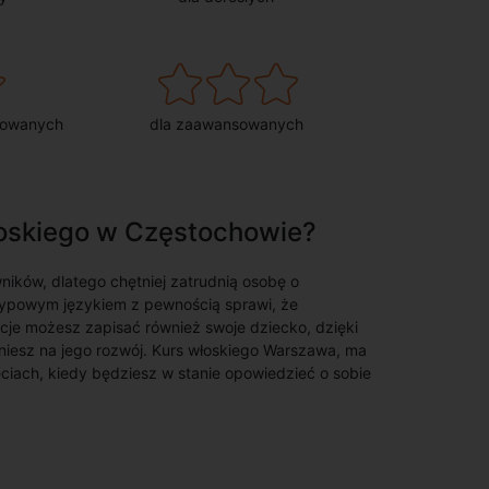
sowanych
dla zaawansowanych
łoskiego w Częstochowie?
ików, dlatego chętniej zatrudnią osobę o
etypowym językiem z pewnością sprawi, że
kcje możesz zapisać również swoje dziecko, dzięki
iesz na jego rozwój. Kurs włoskiego Warszawa, ma
ęciach, kiedy będziesz w stanie opowiedzieć o sobie