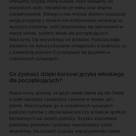
Oferujemy bogatą ofertę kursów, które kierujemy do
wszystkich osób, niezależnie od wieku oraz stopnia
zaawansowania. Dlatego u nas możesz dopiero rozpocząć
swoją przygodę z włoskim lub kontynuować edukację na
wyższym poziomie. Jeśli zastanawiasz się nad kursami w
naszej szkole, wybierz włoski dla początkujących.
Nauczymy Cię wszystkiego od podstaw. Podczas zajęć
stawiamy na wykorzystywanie umiejętności w praktyce, co
z pewnością pomoże Ci posługiwać się językiem w
codziennych sytuacjach.
Co zyskasz dzięki kursowi języka włoskiego
dla początkujących?
Nasze kursy sprawią, że język włoski stanie się dla Ciebie
w pełni naturalny i swobodny zarówno w mowie, jak i
piśmie. Wykorzystasz go w codziennych sytuacjach
podczas rozmów z obcokrajowcami czy w trakcie spotkań
biznesowych lub swoich podróży. Szybko zrozumiesz
podstawy gramatyki i poznasz najważniejszy zasób
słownictwa. Na kursach zyskasz więcej pewności siebie