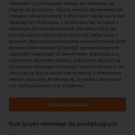
hiszpański czy portugalski, dlatego nic dziwnego, że
chętnie się go uczymy. Chcesz nauczyć się włoskiego lub
planujesz swoją przyszłość z Włochami? Zapisz się na kurs
włoskiego do ProfiLingua, a przekonasz się, że nauka z
nami może być niezwykle prosta. Oferujemy kursy dla
początkujących, którzy chcą rozpocząć swoją naukę z
językiem. Nasza placówka posiada wykwalifikowaną kadrę
lektorów, która pomoże Ci nauczyć się najważniejszych
zagadnień związanych ze słownictwem, gramatyką czy
poprawnym akcentem. Dlatego, jeśli chcesz nauczyć się
od podstaw włoskiego skorzystaj z naszych kursów. U nas
nauczysz się języka skutecznie w oparciu o nowoczesne
metody nauczania. Przekonaj się, że nauka z nami może
być niezwykle prosta oraz przyjemna.
Wyślij zgłoszenie
Kurs języka włoskiego dla początkujących