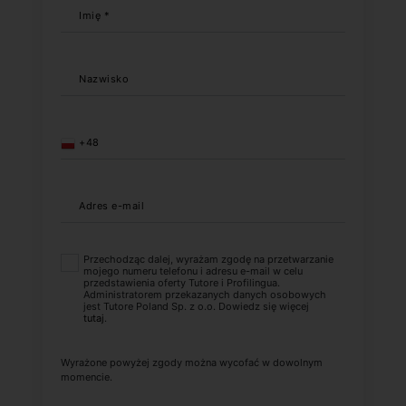
Imię *
Nazwisko
+48
Adres e-mail
Przechodząc dalej, wyrażam zgodę na przetwarzanie
mojego numeru telefonu i adresu e-mail w celu
przedstawienia oferty Tutore i Profilingua.
Administratorem przekazanych danych osobowych
jest Tutore Poland Sp. z o.o. Dowiedz się więcej
tutaj
.
Wyrażone powyżej zgody można wycofać w dowolnym
momencie.