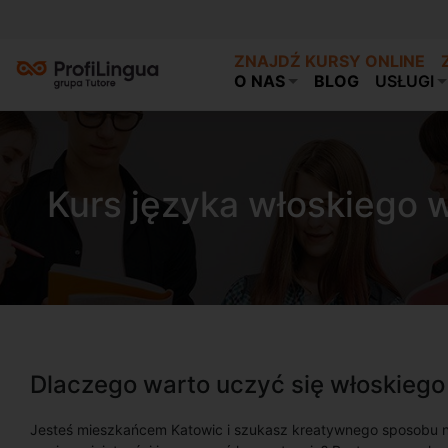
ZNAJDŹ KURSY ONLINE
O NAS
BLOG
USŁUGI
Kurs języka włoskiego 
Dlaczego warto uczyć się włoskieg
Jesteś mieszkańcem Katowic i szukasz kreatywnego sposobu 