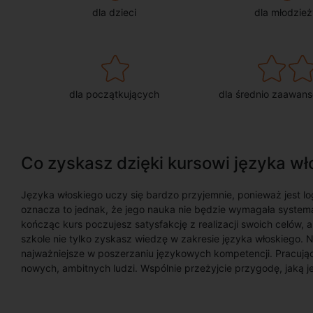
dla dzieci
dla młodzież
dla początkujących
dla średnio zaawan
Co zyskasz dzięki kursowi języka w
Języka włoskiego uczy się bardzo przyjemnie, ponieważ jest l
oznacza to jednak, że jego nauka nie będzie wymagała systema
kończąc kurs poczujesz satysfakcję z realizacji swoich celów, a
szkole nie tylko zyskasz wiedzę w zakresie języka włoskiego.
najważniejsze w poszerzaniu językowych kompetencji. Pracują
nowych, ambitnych ludzi. Wspólnie przeżyjcie przygodę, jaką j