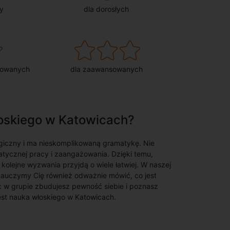
y
dla dorosłych
sowanych
dla zaawansowanych
łoskiego w Katowicach?
ogiczny i ma nieskomplikowaną gramatykę. Nie
tycznej pracy i zaangażowania. Dzięki temu,
 kolejne wyzwania przyjdą o wiele łatwiej. W naszej
 Nauczymy Cię również odważnie mówić, co jest
c w grupie zbudujesz pewność siebie i poznasz
est nauka włoskiego w Katowicach.