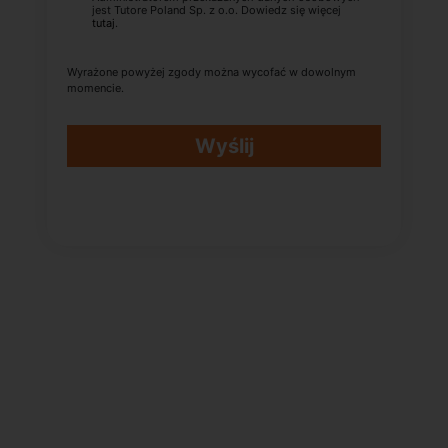
jest Tutore Poland Sp. z o.o. Dowiedz się więcej
tutaj
.
Wyrażone powyżej zgody można wycofać w dowolnym
momencie.
Wyślij