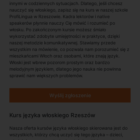
innymi w codziennych sytuacjach. Dlatego, jeśli chcesz
nauczyć się włoskiego, zapisz się na kurs w naszej szkole
ProfiLingua w Rzeszowie. Kadra lektorów i native
speakerów płynnie nauczy Cię mówić i rozumieć po
włosku. Po zakończonym kursie możesz śmiało
wykorzystać zdobyte umiejętności w praktyce, dzięki
naszej metodzie komunikatywnej. Stawiamy przede
wszystkim na mówienie, co pozwala nam porozumieć się z
mieszkańcami Włoch oraz osobami, które znają język.
Włoski jest wbrew pozorom prostym oraz bardzo
melodyjnym językiem, dlatego jego nauka nie powinna
sprawić nam większych problemów.
Wyślij zgłoszenie
Kurs języka włoskiego Rzeszów
Nasza oferta kursów języka włoskiego skierowana jest do
wszystkich, którzy chcą uczyć się tego języka – dzieci,