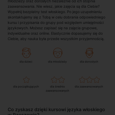
młodzieży oraz dorosłych niezależnie od ich stopnia
zaawansowania. Nie wiesz, jakie zajęcia są dla Ciebie?
Wypełnij bezpłatny test włoskiego. Po jego uzupełnieniu
skontaktujemy się z Tobą w celu dobrania odpowiedniego
kursu i przypisania do grupy pod względem umiejętności
językowych. Możesz zapisać się na zajęcia grupowe,
indywidualne oraz online. Elastycznie dopasujemy się do
Ciebie, aby nauka była przede wszystkim przyjemnością.
dla dzieci
dla młodzieży
dla dorosłych
dla początkujących
dla średnio
dla zaawansowanych
zaawansowanych
Co zyskasz dzięki kursowi języka włoskiego
w Rzeszowie?