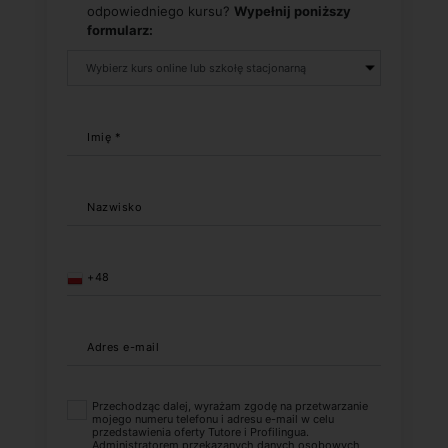
odpowiedniego kursu?
Wypełnij poniższy
formularz:
Imię *
Nazwisko
+48
Adres e-mail
Przechodząc dalej, wyrażam zgodę na przetwarzanie
mojego numeru telefonu i adresu e-mail w celu
przedstawienia oferty Tutore i Profilingua.
Administratorem przekazanych danych osobowych