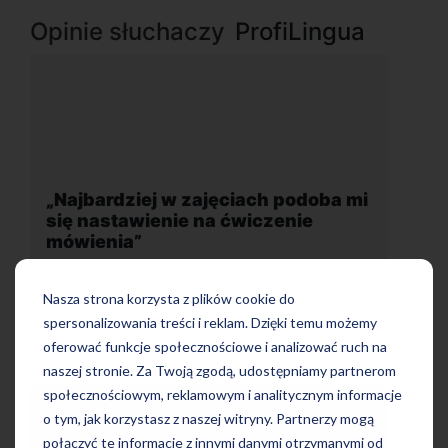
Opinie słuchaczy
ProfiLingua
ba mi
„Wygodna, nowoczesna szkoła
położona w dogodnej lokalizacji”
Nasza strona korzysta z plików cookie do
spersonalizowania treści i reklam. Dzięki temu możemy
oferować funkcje społecznościowe i analizować ruch na
naszej stronie. Za Twoją zgodą, udostępniamy partnerom
społecznościowym, reklamowym i analitycznym informacje
o tym, jak korzystasz z naszej witryny. Partnerzy mogą
połączyć te informacje z innymi danymi otrzymanymi od