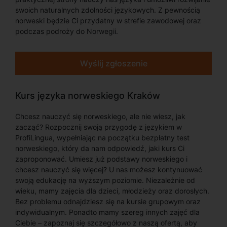
swoich naturalnych zdolności językowych. Z pewnością
norweski będzie Ci przydatny w strefie zawodowej oraz
podczas podroży do Norwegii.
Wyślij zgłoszenie
Kurs języka norweskiego Kraków
Chcesz nauczyć się norweskiego, ale nie wiesz, jak
zacząć? Rozpocznij swoją przygodę z językiem w
ProfiLingua, wypełniając na początku bezpłatny test
norweskiego, który da nam odpowiedź, jaki kurs Ci
zaproponować. Umiesz już podstawy norweskiego i
chcesz nauczyć się więcej? U nas możesz kontynuować
swoją edukację na wyższym poziomie. Niezależnie od
wieku, mamy zajęcia dla dzieci, młodzieży oraz dorosłych.
Bez problemu odnajdziesz się na kursie grupowym oraz
indywidualnym. Ponadto mamy szereg innych zajęć dla
Ciebie – zapoznaj się szczegółowo z naszą ofertą, aby