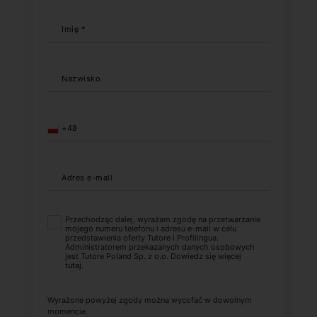
Imię *
Nazwisko
+48
Adres e-mail
Przechodząc dalej, wyrażam zgodę na przetwarzanie
mojego numeru telefonu i adresu e-mail w celu
przedstawienia oferty Tutore i Profilingua.
Administratorem przekazanych danych osobowych
jest Tutore Poland Sp. z o.o. Dowiedz się więcej
tutaj
.
Wyrażone powyżej zgody można wycofać w dowolnym
momencie.