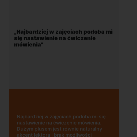
„Najbardziej w zajęciach podoba mi
się nastawienie na ćwiczenie
mówienia”
Najbardziej w zajęciach podoba mi się
nastawienie na ćwiczenie mówienia.
Dużym plusem jest równie naturalny
akcent lektora i brak możliwości