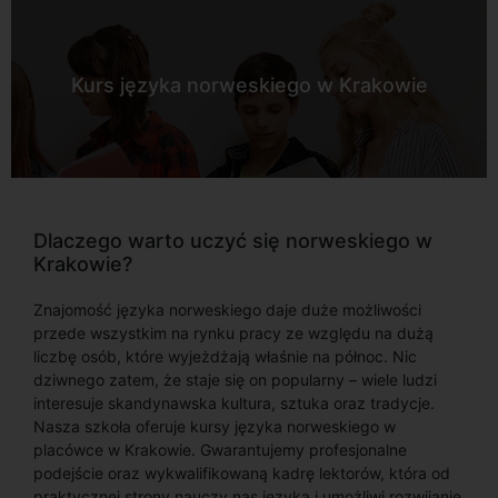
Kurs języka norweskiego w Krakowie
Dlaczego warto uczyć się norweskiego w
Krakowie?
Znajomość języka norweskiego daje duże możliwości
przede wszystkim na rynku pracy ze względu na dużą
liczbę osób, które wyjeżdżają właśnie na północ. Nic
dziwnego zatem, że staje się on popularny – wiele ludzi
interesuje skandynawska kultura, sztuka oraz tradycje.
Nasza szkoła oferuje kursy języka norweskiego w
placówce w Krakowie. Gwarantujemy profesjonalne
podejście oraz wykwalifikowaną kadrę lektorów, która od
praktycznej strony nauczy nas języka i umożliwi rozwijanie