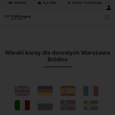
KARIERA
DLA FIRM
POMOC TECHNICZNA
Previous
N
Włoski kursy dla dorosłych Warszawa
Bródno