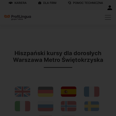
KARIERA
DLA FIRM
POMOC TECHNICZNA
Previous
N
Hiszpański kursy dla dorosłych
Warszawa Metro Świętokrzyska