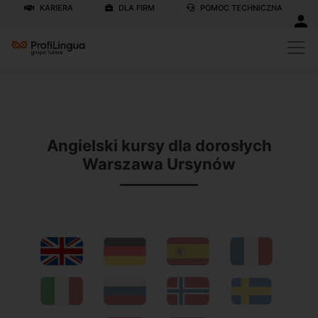
KARIERA
DLA FIRM
POMOC TECHNICZNA
Previous
N
Angielski kursy dla dorosłych
Warszawa Ursynów