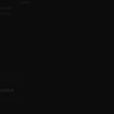
dzieci
odzieży
dzieży
LINGUA