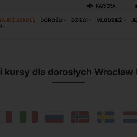
KARIERA
NAJDŹ SZKOŁĘ
DOROŚLI
DZIECI
MŁODZIEŻ
JĘ
I
i kursy dla dorosłych Wrocław