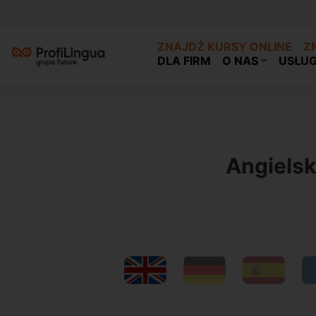
ZNAJDŹ KURSY ONLINE
Z
DLA FIRM
O NAS
USŁUG
Previous
Angielsk