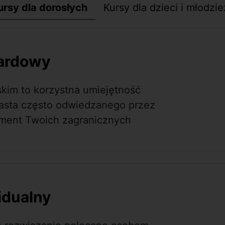
ursy dla dorosłych
Kursy dla dzieci i młodzie
dardowy
kim to korzystna umiejętność
asta często odwiedzanego przez
ement Twoich zagranicznych
idualny