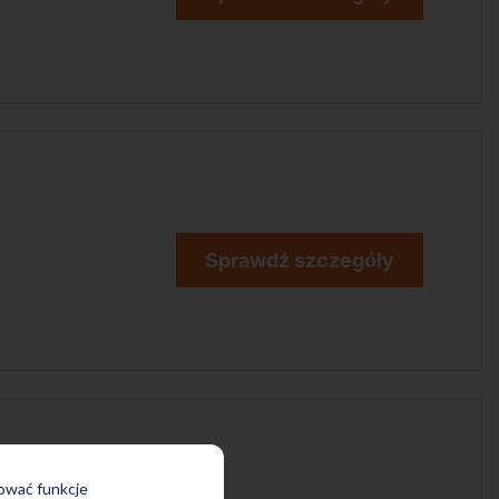
Sprawdź szczegóły
rować funkcje