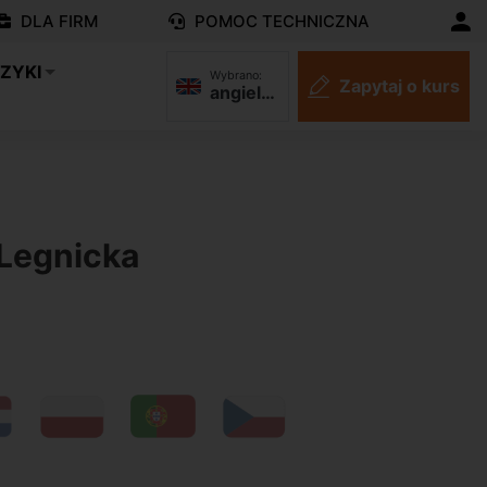
DLA FIRM
POMOC TECHNICZNA
ZYKI
Wybrano:
Zapytaj o kurs
angielski
N
 Legnicka