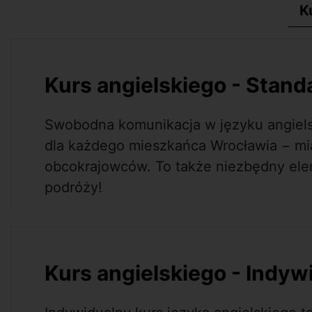
K
Kurs angielskiego - Stan
Swobodna komunikacja w języku angiels
dla każdego mieszkańca Wrocławia − mi
obcokrajowców. To także niezbędny el
podróży!
Kurs angielskiego - Indyw