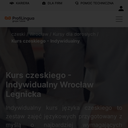
KARIERA
DLA FIRM
POMOC TECHNICZNA
czeski
/
Wrocław
/
Kursy dla dorosłych
/
Kurs czeskiego - Indywidualny
Kurs czeskiego -
Indywidualny Wrocław
Legnicka
Indywidualny kurs języka czeskiego to
zestaw zajęć językowych przygotowany z
myślą o najbardziej wymagających