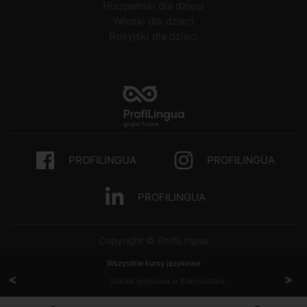
Hiszpański dla dzieci
Włoski dla dzieci
Rosyjski dla dzieci
PROFILINGUA
PROFILINGUA
PROFILINGUA
Copyright © ProfiLingua
Wszystkie kursy językowe
<
>
Szkoła językowa w Białymstoku