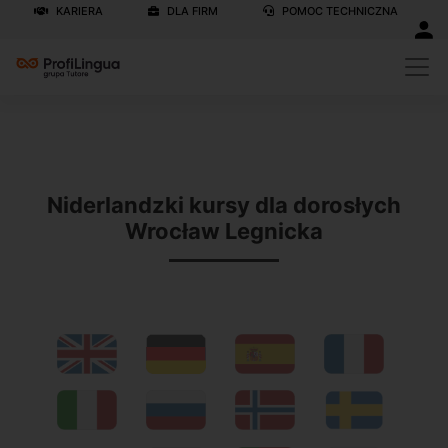
KARIERA
DLA FIRM
POMOC TECHNICZNA
Previous
N
Niderlandzki kursy dla dorosłych
Wrocław Legnicka