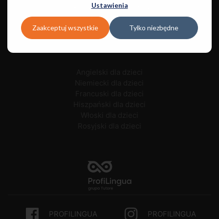
Ustawienia
Ukraiński dla młodzieży
Czeski dla młodzieży
Zaakceptuj wszystkie
Tylko niezbędne
Polski dla młodzieży
Angielski dla dzieci
Niemiecki dla dzieci
Francuski dla dzieci
Hiszpański dla dzieci
Włoski dla dzieci
Rosyjski dla dzieci
PROFILINGUA
PROFILINGUA