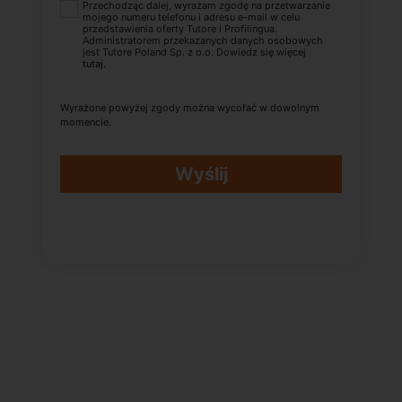
Przechodząc dalej, wyrażam zgodę na przetwarzanie
mojego numeru telefonu i adresu e-mail w celu
przedstawienia oferty Tutore i Profilingua.
Administratorem przekazanych danych osobowych
jest Tutore Poland Sp. z o.o. Dowiedz się więcej
tutaj
.
Wyrażone powyżej zgody można wycofać w dowolnym
momencie.
Wyślij