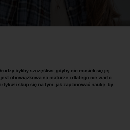
udzy byliby szczęśliwi, gdyby nie musieli się jej
 jest obowiązkowa na maturze i dlatego nie warto
rtykuł i skup się na tym, jak zaplanować naukę, by