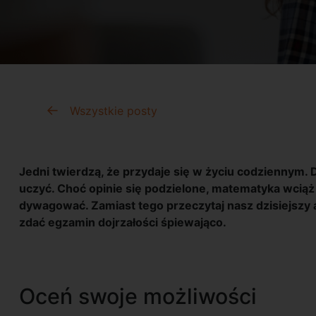
Wszystkie posty
Jedni twierdzą, że przydaje się w życiu codziennym. Dr
uczyć. Choć opinie się podzielone, matematyka wciąż
dywagować. Zamiast tego przeczytaj nasz dzisiejszy a
zdać egzamin dojrzałości śpiewająco.
Oceń swoje możliwości