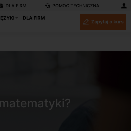
DLA FIRM
POMOC TECHNICZNA
JĘZYKI
DLA FIRM
Zapytaj o kurs
 matematyki?