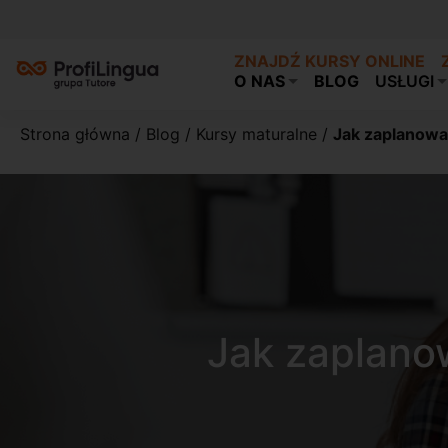
ZNAJDŹ KURSY ONLINE
O NAS
BLOG
USŁUGI
Strona główna
/
Blog
/
Kursy maturalne
/
Jak zaplanowa
Jak zaplano