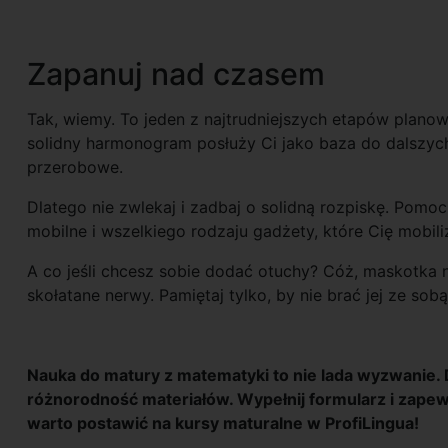
Zapanuj nad czasem
Tak, wiemy. To jeden z najtrudniejszych etapów plano
solidny harmonogram posłuży Ci jako baza do dalszych 
przerobowe.
Dlatego nie zwlekaj i zadbaj o solidną rozpiskę. Pomo
mobilne i wszelkiego rodzaju gadżety, które Cię mobili
A co jeśli chcesz sobie dodać otuchy? Cóż, maskotka 
skołatane nerwy. Pamiętaj tylko, by nie brać jej ze so
Nauka do matury z matematyki to nie lada wyzwanie. D
różnorodność materiałów. Wypełnij formularz i zapewn
warto postawić na kursy maturalne w ProfiLingua!