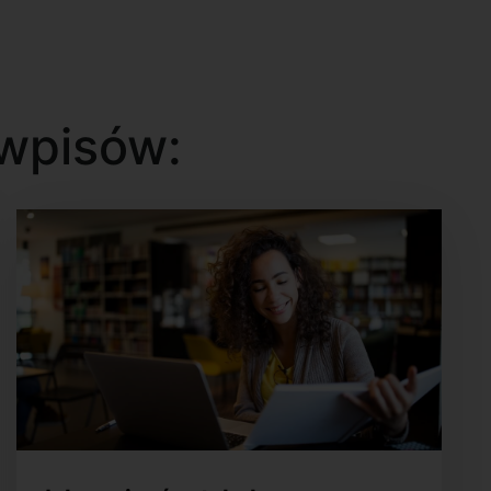
wpisów: