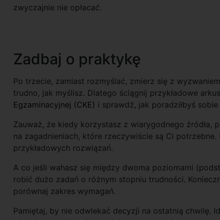
zwyczajnie nie opłacać.
Zadbaj o praktykę
Po trzecie, zamiast rozmyślać, zmierz się z wyzwaniem.
trudno, jak myślisz. Dlatego ściągnij przykładowe ark
Egzaminacyjnej (CKE)
i sprawdź, jak poradziłbyś sobie
Zauważ, że kiedy korzystasz z wiarygodnego źródła, p
na zagadnieniach, które rzeczywiście są Ci potrzebne
przykładowych rozwiązań.
A co jeśli wahasz się między dwoma poziomami (pod
robić dużo zadań o różnym stopniu trudności. Koniecz
porównaj zakres wymagań.
Pamiętaj, by nie odwlekać decyzji na ostatnią chwilę. Id