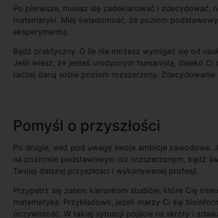
Po pierwsze, musisz się zadeklarować i zdecydować, 
matematyki. Miej świadomość, że poziom podstawowy i 
eksperymentuj.
Bądź praktyczny. O ile nie możesz wymigać się od nauk
Jeśli wiesz, że jesteś urodzonym humanistą, daleko Ci 
raczej daruj sobie poziom rozszerzony. Zdecydowanie w
Pomyśl o przyszłości
Po drugie, weź pod uwagę swoje ambicje zawodowe. Jeż
na poziomie podstawowym niż rozszerzonym, bądź św
Twojej dalszej przyszłości i wykonywanej profesji.
Przypatrz się zatem kierunkom studiów, które Cię inte
matematyka. Przykładowo, jeżeli marzy Ci się bioinfor
oczywistość. W takiej sytuacji pójście na skróty i z