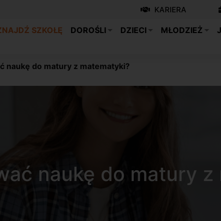
KARIERA
ZNAJDŹ SZKOŁĘ
DOROŚLI
DZIECI
MŁODZIEŻ
ć naukę do matury z matematyki?
wać naukę do matury z