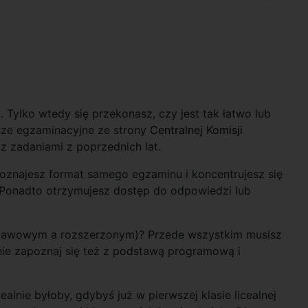
 Tylko wtedy się przekonasz, czy jest tak łatwo lub
usze egzaminacyjne ze strony
Centralnej Komisji
 z zadaniami z poprzednich lat.
oznajesz format samego egzaminu i koncentrujesz się
. Ponadto otrzymujesz dostęp do odpowiedzi lub
stawowym a rozszerzonym)? Przede wszystkim musisz
nie zapoznaj się też z podstawą programową i
ealnie byłoby, gdybyś już w pierwszej klasie licealnej