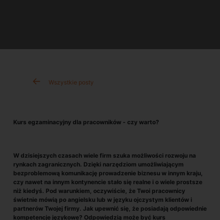
Wszystkie posty
Kurs egzaminacyjny dla pracowników - czy warto?
W dzisiejszych czasach wiele firm szuka możliwości rozwoju na
rynkach zagranicznych. Dzięki narzędziom umożliwiającym
bezproblemową komunikację prowadzenie biznesu w innym kraju,
czy nawet na innym kontynencie stało się realne i o wiele prostsze
niż kiedyś. Pod warunkiem, oczywiście, że Twoi pracownicy
świetnie mówią po angielsku lub w języku ojczystym klientów i
partnerów Twojej firmy. Jak upewnić się, że posiadają odpowiednie
kompetencje językowe? Odpowiedzią może być kurs