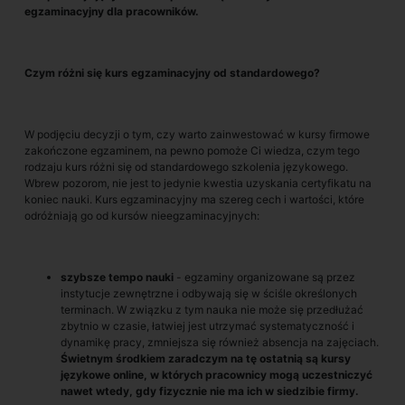
egzaminacyjny dla pracowników.
Czym różni się kurs egzaminacyjny od standardowego?
W podjęciu decyzji o tym, czy warto zainwestować w kursy firmowe
zakończone egzaminem, na pewno pomoże Ci wiedza, czym tego
rodzaju kurs różni się od standardowego szkolenia językowego.
Wbrew pozorom, nie jest to jedynie kwestia uzyskania certyfikatu na
koniec nauki. Kurs egzaminacyjny ma szereg cech i wartości, które
odróżniają go od kursów nieegzaminacyjnych:
szybsze tempo nauki
- egzaminy organizowane są przez
instytucje zewnętrzne i odbywają się w ściśle określonych
terminach. W związku z tym nauka nie może się przedłużać
zbytnio w czasie, łatwiej jest utrzymać systematyczność i
dynamikę pracy, zmniejsza się również absencja na zajęciach.
Świetnym środkiem zaradczym na tę ostatnią są kursy
językowe online, w których pracownicy mogą uczestniczyć
nawet wtedy, gdy fizycznie nie ma ich w siedzibie firmy.