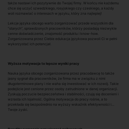
także nastawi ich pozytywnie do Twojej firmy. W końcu nie każdemu
chce się uczyć szwedzkiego, rosyjskiego czy czeskiego, a każdy
woli rozmawiać o interesach w języku, który zna najlepiej!
Lekcje języka obcego warto zorganizować przede wszystkim dla
“starych”, sprawdzonych pracowników, którzy posiadają niezwykle
cenne doświadczenie, znajomość produktu i know-how.
Zorganizowana przez Ciebie edukacja językowa pozwoli Ci w pełni
wykorzystać ich potencjał.
Wyższa motywacja to lepsze wyniki pracy
Nauka języka obcego zorganizowana przez pracodawcę to także
jasny sygnał dla pracowników, że firma ma w związku z nimi
długoterminowe plany i nie waha się inwestować w ich rozwój. Takie
podejście jest cenione przez osoby zatrudnione w danej organizacji.
Zyskują poczucie bezpieczeństwa i stabilności, czują się docenieni i
wzrasta ich lojalność. Ogólna motywacja do pracy rośnie, a to
przekłada się bezpośrednio na wyższy wskaźnik efektywności i…
Twoje zyski.