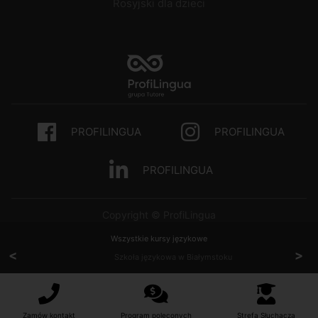
Rosyjski dla dzieci
PROFILINGUA
PROFILINGUA
PROFILINGUA
Copyright © ProfiLingua
Wszystkie kursy językowe
<
>
Szkoła językowa w Białymstoku
Zamów kontakt
Program poleconych
Strefa Słuchacza